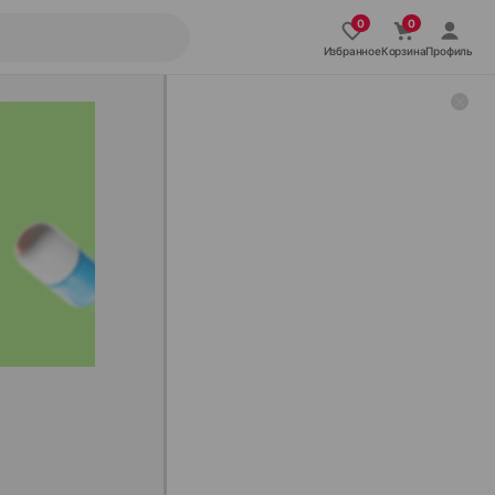
Избранное
Корзина
Профиль