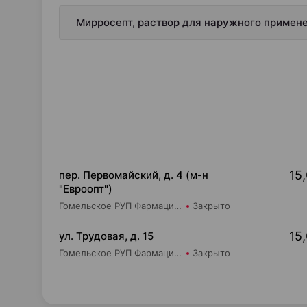
Мирросепт, раствор для наружного примене
15,
пер. Первомайский, д. 4 (м-н
"Евроопт")
Гомельское РУП Фармация Аптека №55/2
Закрыто
15,
ул. Трудовая, д. 15
Гомельское РУП Фармация Аптека №55/1
Закрыто