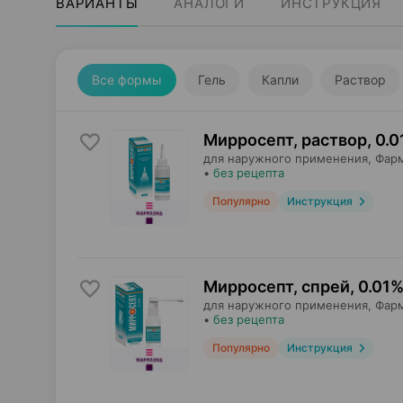
ВАРИАНТЫ
АНАЛОГИ
ИНСТРУКЦИЯ
Все формы
Гель
Капли
Раствор
Мирросепт, раствор
,
0.0
для наружного применения,
Фар
•
без рецепта
Популярно
Инструкция
Мирросепт, спрей
,
0.01%
для наружного применения,
Фар
•
без рецепта
Популярно
Инструкция