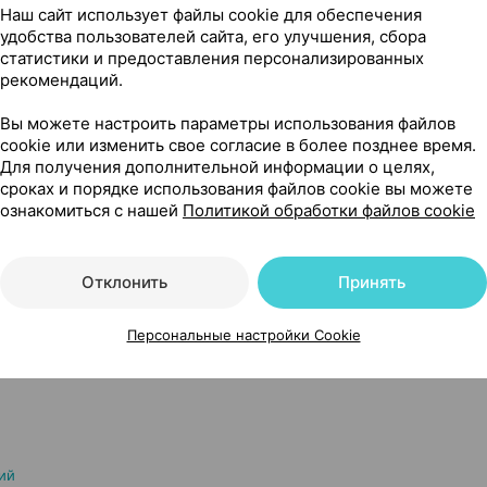
нения,
Фармлэнд
, Беларусь
Наш сайт использует файлы cookie для обеспечения
Где купить
В к
удобства пользователей сайта, его улучшения, сбора
статистики и предоставления персонализированных
рекомендаций.
Вы можете настроить параметры использования файлов
cookie или изменить свое согласие в более позднее время.
Показать еще
Для получения дополнительной информации о целях,
сроках и порядке использования файлов cookie вы можете
ознакомиться с нашей
Политикой обработки файлов cookie
Отклонить
Принять
ния, 0.01% 100 мл ×1, Фармлэнд Беларусь
Персональные настройки Cookie
ий