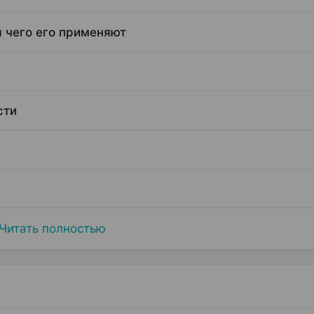
я чего его применяют
сти
Читать полностью