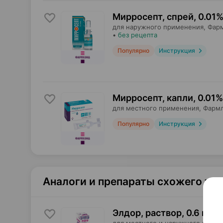
Мирросепт, спрей
,
0.01%
для наружного применения,
Фар
•
без рецепта
Популярно
Инструкция
Мирросепт, капли
,
0.01%
для местного применения,
Фарм
Популярно
Инструкция
Аналоги и препараты схожего те
Элдор, раствор
,
0.6 мг /