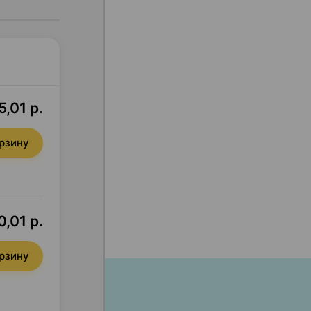
5,01 р.
орзину
0,01 р.
орзину