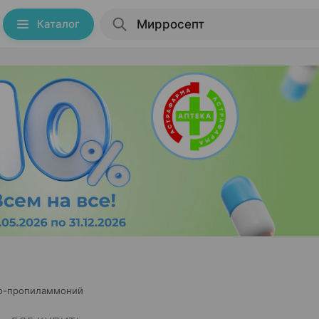
Каталог
о-пропиламмоний