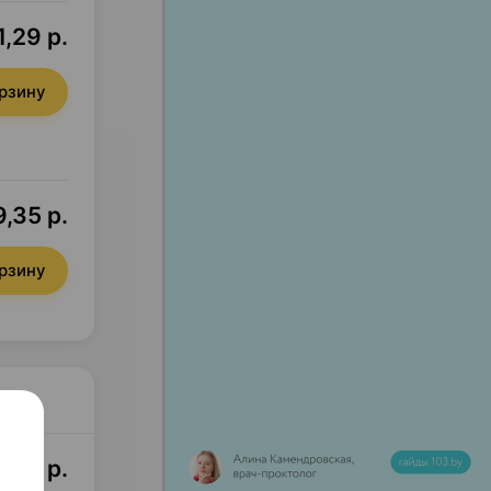
1,29 р.
орзину
9,35 р.
орзину
0,82 р.