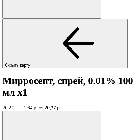
Скрыть карту
Мирросепт, спрей, 0.01% 100
мл
x1
20,27 — 21,64 р.
от 20,27 р.