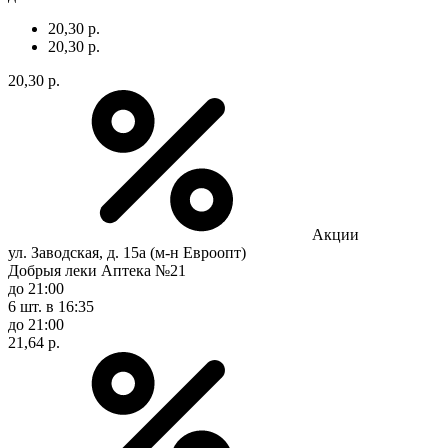
20,30 р.
20,30 р.
20,30 р.
Акции
ул. Заводская, д. 15а (м-н Евроопт)
Добрыя леки Аптека №21
до 21:00
6 шт.
в 16:35
до 21:00
21,64 р.