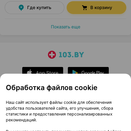
Где купить
В корзину
Показать еще
Обработка файлов cookie
О проекте
Новости проекта
Наш сайт использует файлы cookie для обеспечения
удобства пользователей сайта, его улучшения, сбора
Размещение рекламы
Медицинский маркетинг
статистики и предоставления персонализированных
Публичный договор
Доставка
рекомендаций.
Пользовательское соглашение