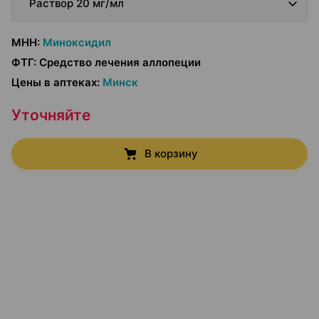
Раствор 20 мг/мл
МНН
:
Миноксидил
ФТГ
:
Средство лечения аллопеции
Цены в аптеках
:
Минск
Уточняйте
В корзину