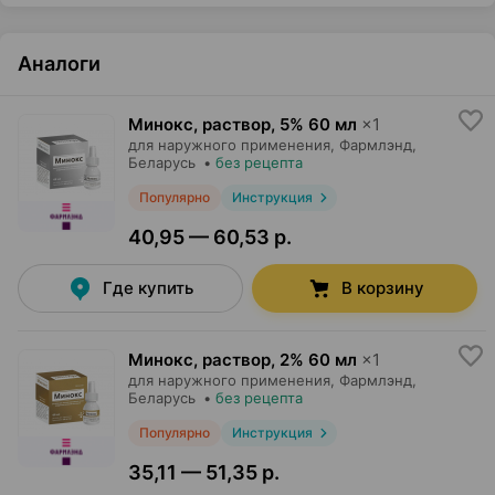
Аналоги
Минокс, раствор
,
5% 60 мл
×
1
для наружного применения,
Фармлэнд
,
Беларусь
•
без рецепта
Популярно
Инструкция
40,95 — 60,53 р.
Где купить
В корзину
Минокс, раствор
,
2% 60 мл
×
1
для наружного применения,
Фармлэнд
,
Беларусь
•
без рецепта
Популярно
Инструкция
35,11 — 51,35 р.