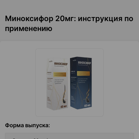
Миноксифор 20мг: инструкция по
применению
Форма выпуска
: