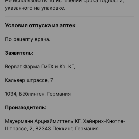
Не использовать по истечении срока годности,
указанного на упаковке.
Условия отпуска из аптек
По рецепту врача.
Заявитель:
Верваг Фарма ГмбХ и Ко. КГ,
Кальвер штрассе, 7
1034, Бёблинген, Германия
Производитель:
Мауерманн Арцнаймиттель КГ, Хайнрих-Кнотте-
Штрассе, 2, 82343 Пеккинг, Германия