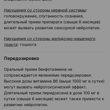
Нарушения со стороны нервной системы
:
головокружение, спутанность сознания,
длительный прием препарата (свыше 6 месяцев)
может вызвать развитие сенсорной нейропатии.
Нарушения со стороны желудочно-кишечного
тракта
: тошнота
Передозировка
Оральный прием бенфотиамина не
сопровождается явлениями передозировки.
Высокие дозы витамина Вб (выше 1000 мг в сутки)
могут вызвать нейротоксический эффект.
Длительный прием пиридоксина в дозе 100 мг в
сутки (свыше 6 месяцев) может также привести к
развитию нейропатии.