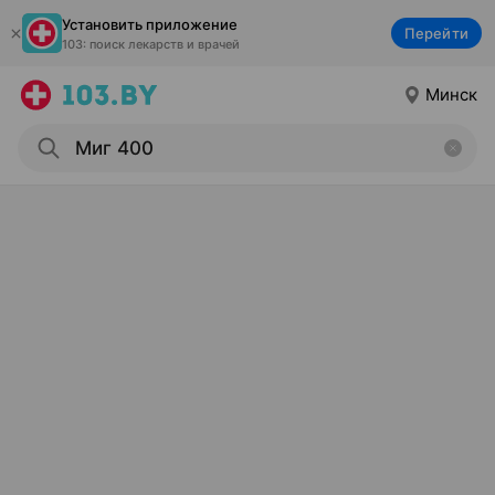
Установить приложение
Перейти
103: поиск лекарств и врачей
Минск