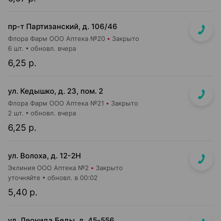
пр-т Партизанский, д. 106/46
Флора Фарм ООО Аптека №20
Закрыто
6 шт.
обновл. вчера
6,25 р.
ул. Кедышко, д. 23, пом. 2
Флора Фарм ООО Аптека №21
Закрыто
2 шт.
обновл. вчера
6,25 р.
ул. Волоха, д. 12-2Н
Эклиния ООО Аптека №2
Закрыто
уточняйте
обновл. в 00:02
5,40 р.
ул. Леонида Беды, д. 45-556