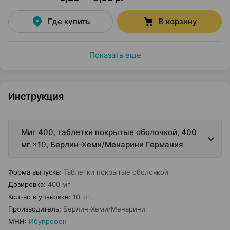
Где купить
В корзину
Показать еще
Инструкция
Миг 400, таблетки покрытые оболочкой, 400
мг ×10, Берлин-Хеми/Менарини Германия
Форма выпуска
:
Таблетки покрытые оболочкой
Дозировка
:
400 мг
Кол-во в упаковке
:
10 шт.
Производитель
:
Берлин-Хеми/Менарини
МНН
:
Ибупрофен