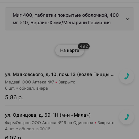
Миг 400, таблетки покрытые оболочкой, 400
мг ×10, Берлин-Хеми/Менарини Германия
492
На карте
ул. Маяковского, д. 10, пом. 13 (возле Пиццы Мании)
Медвай ООО Аптека №7
Закрыто
6 шт.
обновл. вчера
5,86 р.
ул. Одинцова, д. 69-1Н (м-н «Мила»)
ФармОстров ООО Аптека №16 на Одинцова
Закрыто
4 шт.
обновл. в 00:16
6,07 р.