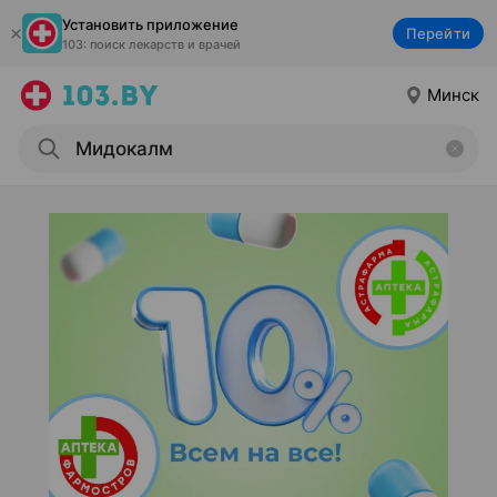
Установить приложение
Перейти
103: поиск лекарств и врачей
Минск