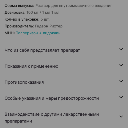
Форма выпуска
:
Раствор для внутримышечного введения
Дозировка
:
100 мг / 1 мл 1 мл
Кол-во в упаковке
:
5 шт.
Производитель
:
Гедеон Рихтер
МНН
:
Толперизон + лидокаин
Что из себя представляет препарат
Показания к применению
Противопоказания
Особые указания и меры предосторожности
Взаимодействие с другими лекарственными
препаратами