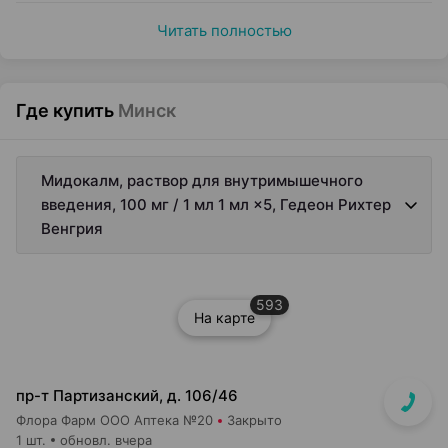
Читать полностью
Где купить
Минск
Мидокалм, раствор для внутримышечного
введения, 100 мг / 1 мл 1 мл ×5, Гедеон Рихтер
Венгрия
593
На карте
пр-т Партизанский, д. 106/46
Флора Фарм ООО Аптека №20
Закрыто
1 шт.
обновл. вчера