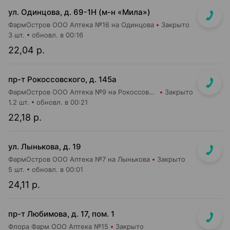
ул. Одинцова, д. 69-1Н (м-н «Мила»)
ФармОстров ООО Аптека №16 на Одинцова
Закрыто
3 шт.
обновл. в 00:16
22,04 р.
пр-т Рокоссовского, д. 145а
ФармОстров ООО Аптека №9 на Рокоссовского
Закрыто
1.2 шт.
обновл. в 00:21
22,18 р.
ул. Лынькова, д. 19
ФармОстров ООО Аптека №7 на Лынькова
Закрыто
5 шт.
обновл. в 00:01
24,11 р.
пр-т Любимова, д. 17, пом. 1
Флора Фарм ООО Аптека №15
Закрыто