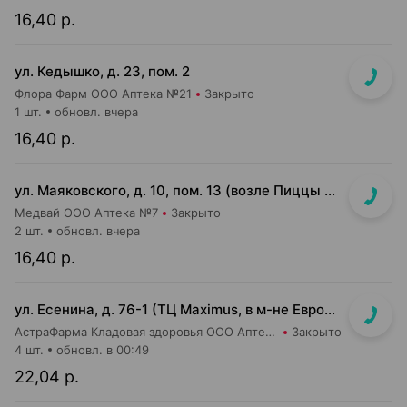
16,40 р.
ул. Кедышко, д. 23, пом. 2
Флора Фарм ООО Аптека №21
Закрыто
1 шт.
обновл. вчера
16,40 р.
ул. Маяковского, д. 10, пом. 13 (возле Пиццы Мании)
Медвай ООО Аптека №7
Закрыто
2 шт.
обновл. вчера
16,40 р.
ул. Есенина, д. 76-1 (ТЦ Maximus, в м-не Евроопт Super)
АстраФарма Кладовая здоровья ООО Аптека №9
Закрыто
4 шт.
обновл. в 00:49
22,04 р.