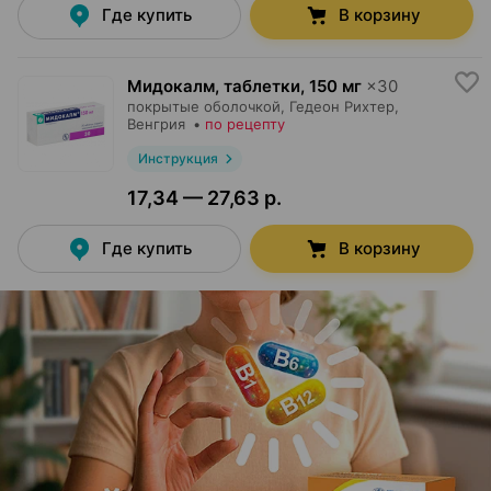
Где купить
В корзину
Мидокалм, таблетки
,
150 мг
×
30
покрытые оболочкой,
Гедеон Рихтер
,
Венгрия
•
по рецепту
Инструкция
17,34 — 27,63 р.
Где купить
В корзину