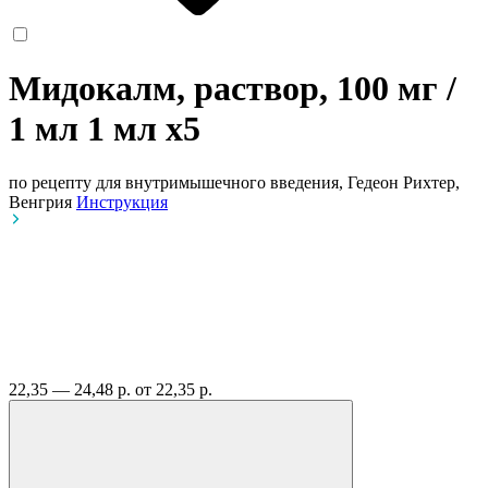
Мидокалм, раствор, 100 мг /
1 мл 1 мл
x5
по рецепту
для внутримышечного введения, Гедеон Рихтер,
Венгрия
Инструкция
22,35 — 24,48 р.
от 22,35 р.