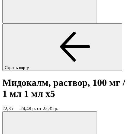
Скрыть карту
Мидокалм, раствор, 100 мг /
1 мл 1 мл
x5
22,35 — 24,48 р.
от 22,35 р.