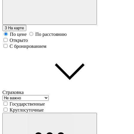
3
На карте
По цене
По расстоянию
Открыто
С бронированием
Страховка
Государственные
Круглосуточные