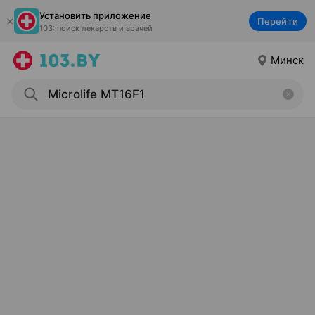
Установить приложение
Перейти
103: поиск лекарств и врачей
Минск