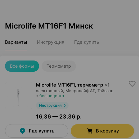
Microlife MT16F1 Минск
Варианты
Инструкция
Где купить
Все формы
Термометр
Microlife MT16F1, термометр
×
1
электронный,
Микролайф АГ
, Тайвань
•
без рецепта
Инструкция
16,36 — 23,36 р.
Где купить
В корзину