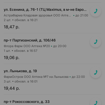
ул. Есенина, д. 76-1 (ТЦ Maximus, в м-не Евроопт Super)
АстраФарма Кладовая здоровья ООО Аптека №9
до 21:00
2 шт.
обновл. в 16:21
18,47 р.
пр-т Партизанский, д. 106/46
Флора Фарм ООО Аптека №20
до 20:00
1 шт.
обновл. в 16:57
19,06 р.
ул. Лынькова, д. 19
ФармОстров ООО Аптека №7 на Лынькова
до 22:00
3 шт.
обновл. в 16:01
19,44 р.
пр-т Рокоссовского, д. 33