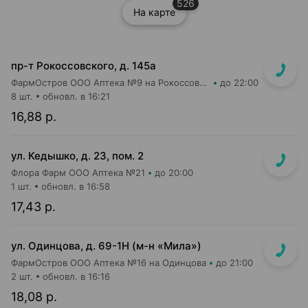
526
На карте
пр-т Рокоссовского, д. 145а
ФармОстров ООО Аптека №9 на Рокоссовского
до 22:00
8 шт.
обновл. в 16:21
16,88 р.
ул. Кедышко, д. 23, пом. 2
Флора Фарм ООО Аптека №21
до 20:00
1 шт.
обновл. в 16:58
17,43 р.
ул. Одинцова, д. 69-1Н (м-н «Мила»)
ФармОстров ООО Аптека №16 на Одинцова
до 21:00
2 шт.
обновл. в 16:16
18,08 р.