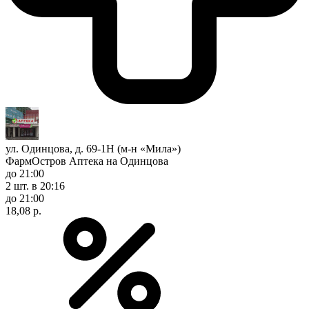
ул. Одинцова, д. 69-1Н (м-н «Мила»)
ФармОстров Аптека на Одинцова
до 21:00
2 шт.
в 20:16
до 21:00
18,08 р.