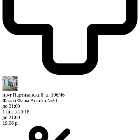
пр-т Партизанский, д. 106/46
Флора Фарм Аптека №20
до 21:00
1 шт.
в 20:18
до 21:00
19,06 р.