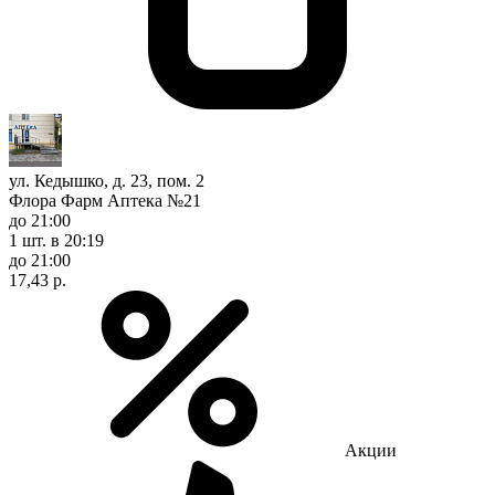
ул. Кедышко, д. 23, пом. 2
Флора Фарм Аптека №21
до 21:00
1 шт.
в 20:19
до 21:00
17,43 р.
Акции