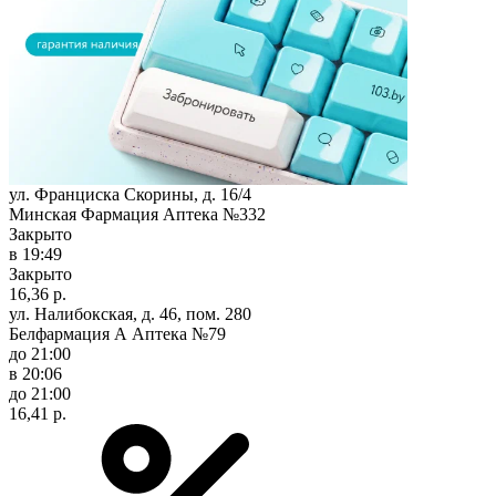
ул. Франциска Скорины, д. 16/4
Минская Фармация Аптека №332
Закрыто
в 19:49
Закрыто
16,36 р.
ул. Налибокская, д. 46, пом. 280
Белфармация А Аптека №79
до 21:00
в 20:06
до 21:00
16,41 р.