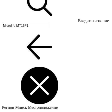
Введите название
Регион
Минск
Местоположение