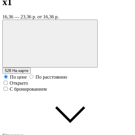
x1
16,36 — 23,36 р.
от 16,36 р.
528
На карте
По цене
По расстоянию
Открыто
С бронированием