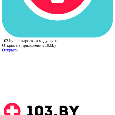
103.by – лекарства и медуслуги
Открыть в приложении 103.by
Открыть