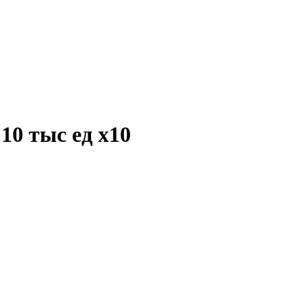
 10 тыс ед
x10