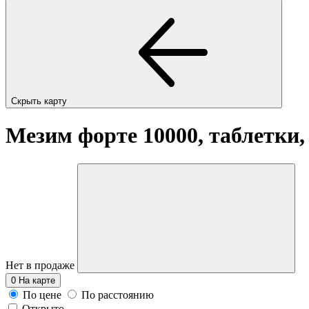
Скрыть карту
Мезим форте 10000, таблетки,
Нет в продаже
0
На карте
По цене
По расстоянию
Открыто