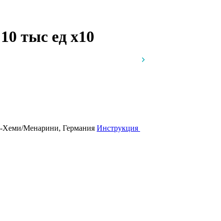
 10 тыс ед
x10
н-Хеми/Менарини, Германия
Инструкция