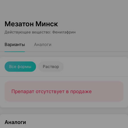
Мезатон Минск
Действующее вещество
:
Фенилэфрин
Варианты
Аналоги
Все формы
Раствор
Препарат отсутствует в продаже
Аналоги