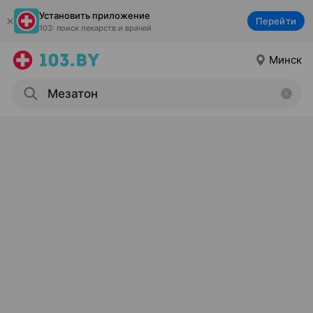
Установить приложение
Перейти
103: поиск лекарств и врачей
Минск