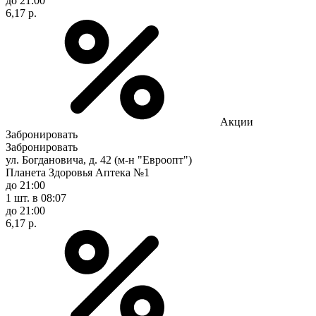
до 21:00
6,17 р.
Акции
Забронировать
Забронировать
ул. Богдановича, д. 42 (м-н "Евроопт")
Планета Здоровья Аптека №1
до 21:00
1 шт.
в 08:07
до 21:00
6,17 р.