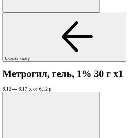
Скрыть карту
Метрогил, гель, 1% 30 г
x1
6,12 — 6,17 р.
от 6,12 р.