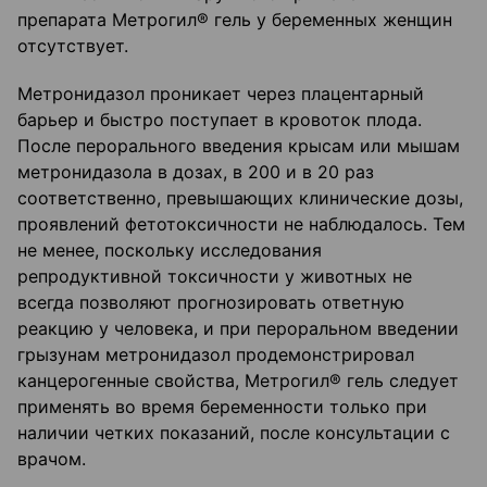
препарата Метрогил® гель у беременных женщин
отсутствует.
Метронидазол проникает через плацентарный
барьер и быстро поступает в кровоток плода.
После перорального введения крысам или мышам
метронидазола в дозах, в 200 и в 20 раз
соответственно, превышающих клинические дозы,
проявлений фетотоксичности не наблюдалось. Тем
не менее, поскольку исследования
репродуктивной токсичности у животных не
всегда позволяют прогнозировать ответную
реакцию у человека, и при пероральном введении
грызунам метронидазол продемонстрировал
канцерогенные свойства, Метрогил® гель следует
применять во время беременности только при
наличии четких показаний, после консультации с
врачом.