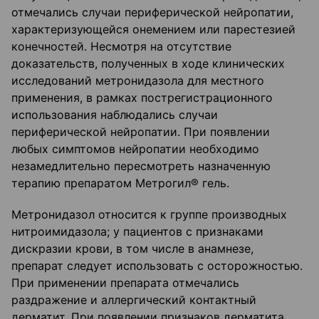
отмечались случаи периферической нейропатии,
характеризующейся онемением или парестезией
конечностей. Несмотря на отсутствие
доказательств, полученных в ходе клинических
исследований метронидазола для местного
применения, в рамках пострегистрационного
использования наблюдались случаи
периферической нейропатии. При появлении
любых симптомов нейропатии необходимо
незамедлительно пересмотреть назначенную
терапию препаратом Метрогил® гель.
Метронидазол относится к группе производных
нитроимидазола; у пациентов с признаками
дискразии крови, в том числе в анамнезе,
препарат следует использовать с осторожностью.
При применении препарата отмечались
раздражение и аллергический контактный
дерматит. При появлении признаков дерматита