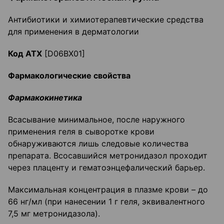
Антибиотики и химиотерапевтические средства
для применения в дерматологии
Код
ATX
[D06BX01]
Фармакологические свойства
Фармакокинетика
Всасывание минимальное, после наружного
применения геля в сыворотке крови
обнаруживаются лишь следовые количества
препарата. Всосавшийся метронидазол проходит
через плаценту и гематоэнцефалический барьер.
Максимальная концентрация в плазме крови – до
66 нг/мл (при нанесении 1 г геля, эквивалентного
7,5 мг метронидазола).