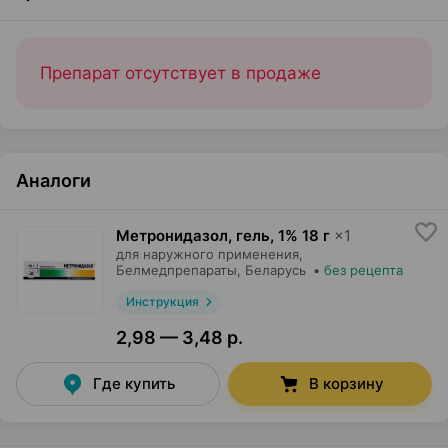
Препарат отсутствует в продаже
Аналоги
Метронидазол, гель
,
1% 18 г
×
1
для наружного применения,
Белмедпрепараты
, Беларусь
•
без рецепта
Инструкция
2,98 — 3,48 р.
Где купить
В корзину