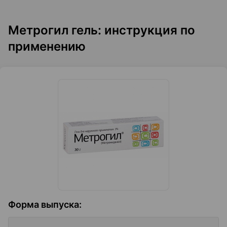
Метрогил гель: инструкция по
применению
Форма выпуска
: