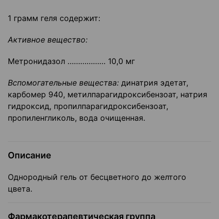
1 грамм геля содержит:
Активное вещество:
Метронидазол ……………… 10,0 мг
Вспомогательные вещества:
динатрия эдетат,
карбомер 940, метилпарагидроксибензоат, натрия
гидроксид, пропилпарагидроксибензоат,
пропиленгликоль, вода очищенная.
Описание
Однородный гель от бесцветного до желтого
цвета.
Фармакотерапевтическая группа