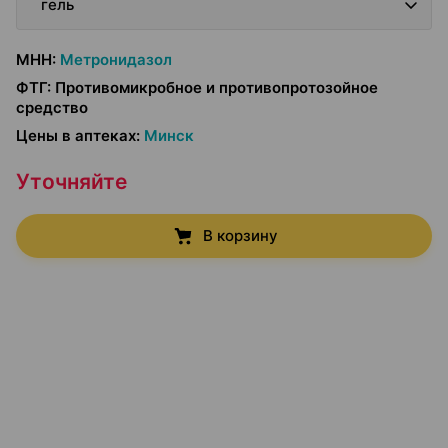
гель
МНН
:
Метронидазол
ФТГ
:
Противомикробное и противопротозойное
средство
Цены в аптеках
:
Минск
Уточняйте
В корзину