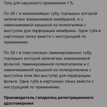
Гель для наружного применения 1 %.
По 30 г в алюминиевую тубу, горлышко которой
запечатано алюминиевой мембраной, и с
навинчиваемой крышкой из полиэтилена с
выступом для перфорации мембраны. Одна туба в
картонную пачку вместе с инструкцией по
применению.
По 30 г в пластиковую ламинированную тубу,
горлышко которой запечатано алюминиевой
фольгой, ламинированной полиэтиленом и с
навинчиваемой крышкой из полипропилена с
выступом (или без выступа) для перфорации
фольги. Одна туба в картонную пачку вместе с
инструкцией по применению.
Производитель
/
в
ладелец регистрационного
удостоверения