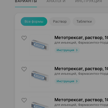
ВАРИАНТЫ
АНАЛОГИ
ИНСТРУКЦИЯ
Все формы
Раствор
Таблетки
Метотрексат, раствор
,
1
для инъекций,
Фармасинтез-Нор
Инструкция
Метотрексат, раствор
,
1
для инъекций,
Фармасинтез-Нор
Инструкция
Метотрексат, раствор
,
1
для инъекций,
Фармасинтез-Нор