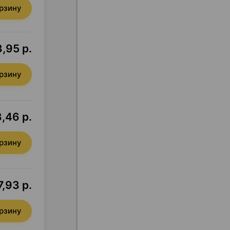
орзину
,95 р.
орзину
,46 р.
орзину
7,93 р.
орзину