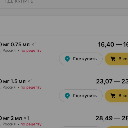
ГДЕ КУПИТЬ
16,40 — 16
0 мг 0.75 мл
×
1
д
, Россия
•
по рецепту
Где купить
В к
23,07 — 23
0 мг 1.5 мл
×
1
д
, Россия
•
по рецепту
Где купить
В к
28,49 — 28
0 мг 2 мл
×
1
д
, Россия
•
по рецепту