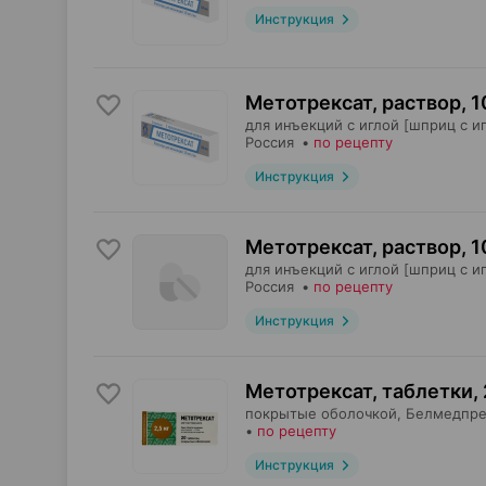
Инструкция
Метотрексат, раствор
,
1
для инъекций с иглой [шприц с иг
Россия
•
по рецепту
Инструкция
Метотрексат, раствор
,
1
для инъекций с иглой [шприц с иг
Россия
•
по рецепту
Инструкция
Метотрексат, таблетки
,
покрытые оболочкой,
Белмедпре
•
по рецепту
Инструкция