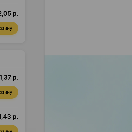
2,05 р.
орзину
,37 р.
орзину
,43 р.
орзину