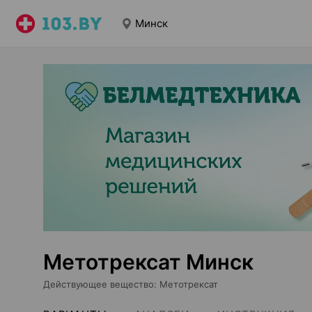
Минск
Метотрексат Минск
Действующее вещество
:
Метотрексат