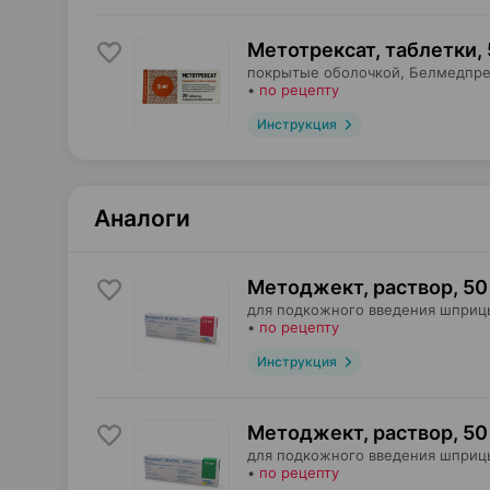
Метотрексат, таблетки
,
покрытые оболочкой,
Белмедпре
•
по рецепту
Инструкция
Аналоги
Методжект, раствор
,
50
для подкожного введения шприц
•
по рецепту
Инструкция
Методжект, раствор
,
50
для подкожного введения шприц
•
по рецепту