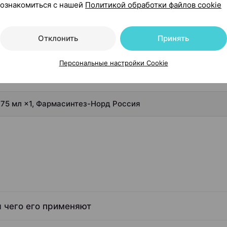
ознакомиться с нашей
Политикой обработки файлов cookie
Показать еще
Отклонить
Принять
Персональные настройки Cookie
0.75 мл ×1, Фармасинтез-Норд Россия
я чего его применяют