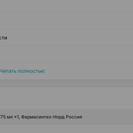
сти
Читать полностью
0.75 мл ×1, Фармасинтез-Норд Россия