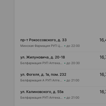
16,
пр-т Рокоссовского, д. 33
Минская Фармация РУП Центральная районная аптека №182
до 22:00
16,
ул. Жилуновича, д. 20-18
Белфармация РУП Аптека №21
до 20:30
16,
ул. Фогеля, д. 1в, пом. 232
Белфармация А РУП Аптека №37
до 21:00
16,
ул. Калиновского, д. 55в
Белфармация РУП Аптека №55
до 21:00