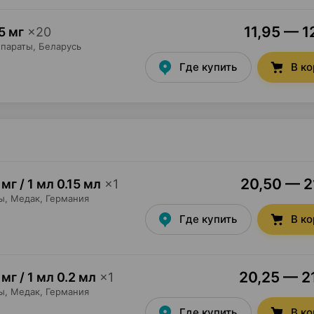
11,95 — 1
5 мг
×
20
параты
, Беларусь
Где купить
В к
20,50 — 21
 мг / 1 мл 0.15 мл
×
1
ы,
Медак
, Германия
Где купить
В к
20,25 — 21
 мг / 1 мл 0.2 мл
×
1
ы,
Медак
, Германия
Где купить
В к