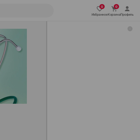
Избранное
Корзина
Профиль