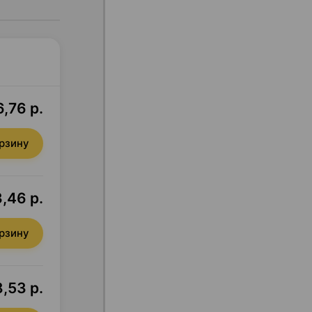
,76 р.
орзину
,46 р.
орзину
,53 р.