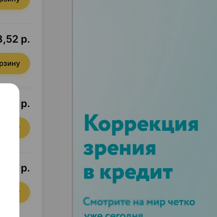
,52 р.
орзину
,15 р.
орзину
,30 р.
орзину