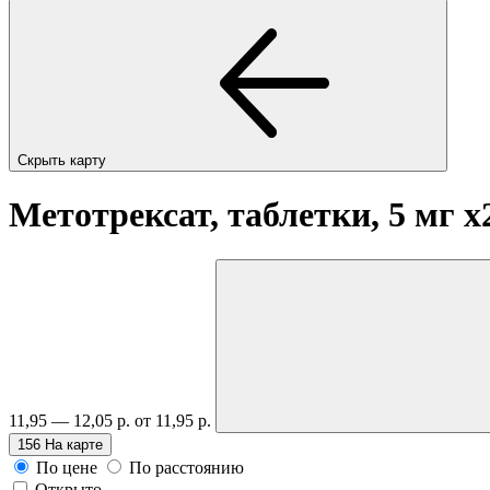
Скрыть карту
Метотрексат, таблетки, 5 мг
x
11,95 — 12,05 р.
от 11,95 р.
156
На карте
По цене
По расстоянию
Открыто