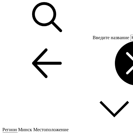
Введите название
Регион
Минск
Местоположение