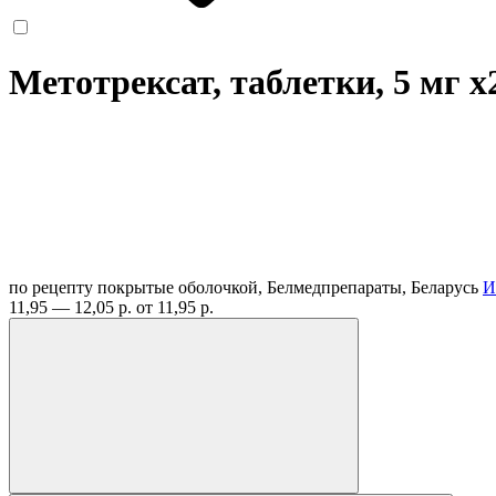
Метотрексат, таблетки, 5 мг
x
по рецепту
покрытые оболочкой, Белмедпрепараты, Беларусь
И
11,95 — 12,05 р.
от 11,95 р.