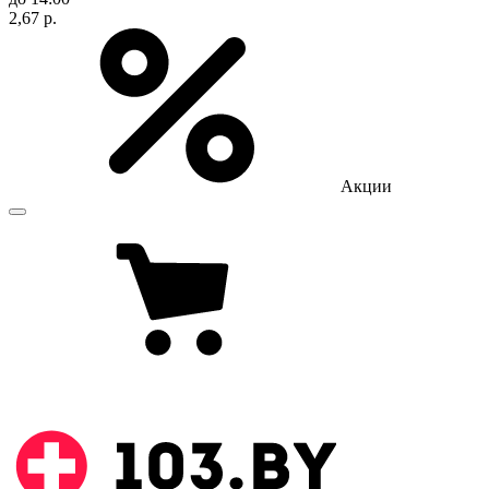
2,67 р.
Акции