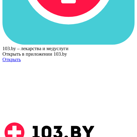
103.by – лекарства и медуслуги
Открыть в приложении 103.by
Открыть