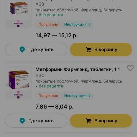
×
60
покрытые оболочкой,
Фармлэнд
, Беларусь
•
без рецепта
Популярно
Инструкция
14,97 — 15,12 р.
Где купить
В корзину
Метформин Фармлэнд, таблетки
,
1 г
×
30
покрытые оболочкой,
Фармлэнд
, Беларусь
•
без рецепта
Популярно
Инструкция
7,86 — 8,04 р.
Где купить
В корзину