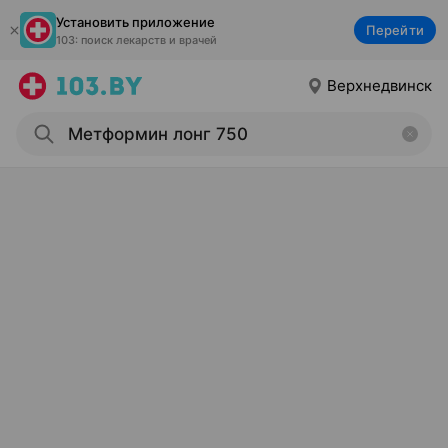
Установить приложение
Перейти
103: поиск лекарств и врачей
Верхнедвинск