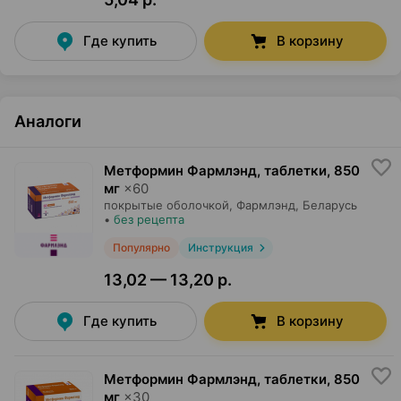
Где купить
В корзину
Аналоги
Метформин Фармлэнд, таблетки
,
850
мг
×
60
покрытые оболочкой,
Фармлэнд
, Беларусь
•
без рецепта
Популярно
Инструкция
13,02 — 13,20 р.
Где купить
В корзину
Метформин Фармлэнд, таблетки
,
850
мг
×
30