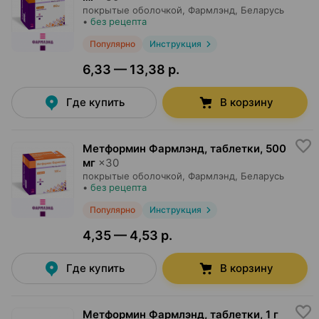
покрытые оболочкой,
Фармлэнд
, Беларусь
•
без рецепта
Популярно
Инструкция
6,33 — 13,38 р.
Где купить
В корзину
Метформин Фармлэнд, таблетки
,
500
мг
×
30
покрытые оболочкой,
Фармлэнд
, Беларусь
•
без рецепта
Популярно
Инструкция
4,35 — 4,53 р.
Где купить
В корзину
Метформин Фармлэнд, таблетки
,
1 г