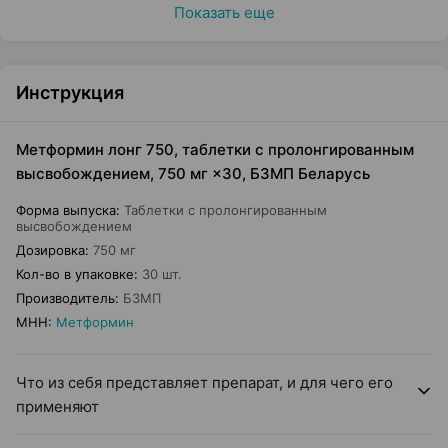
Показать еще
Инструкция
Метформин лонг 750, таблетки с пролонгированным
высвобождением, 750 мг ×30, БЗМП Беларусь
Форма выпуска
:
Таблетки с пролонгированным
высвобождением
Дозировка
:
750 мг
Кол-во в упаковке
:
30 шт.
Производитель
:
БЗМП
МНН
:
Метформин
Что из себя представляет препарат, и для чего его
применяют