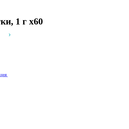
ки, 1 г
x60
ция