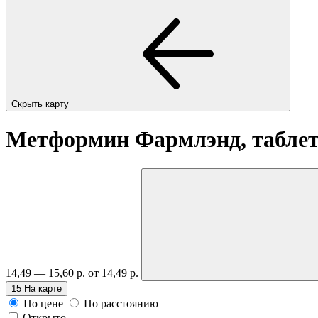
Скрыть карту
Метформин Фармлэнд, таблет
14,49 — 15,60 р.
от 14,49 р.
15
На карте
По цене
По расстоянию
Открыто