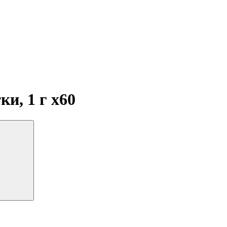
ки, 1 г
x60