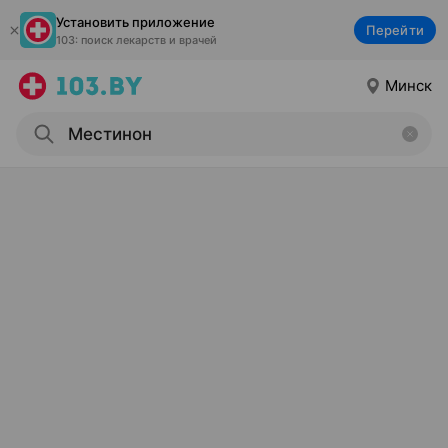
Установить приложение
Перейти
103: поиск лекарств и врачей
Минск