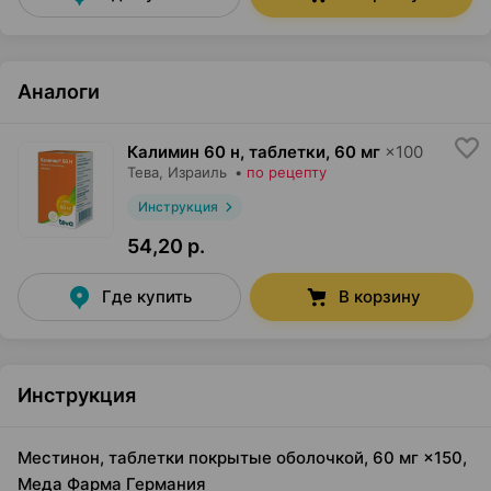
Аналоги
Калимин 60 н, таблетки
,
60 мг
×
100
Тева
, Израиль
•
по рецепту
Инструкция
54,20 р.
Где купить
В корзину
Инструкция
Местинон, таблетки покрытые оболочкой, 60 мг ×150,
Меда Фарма Германия