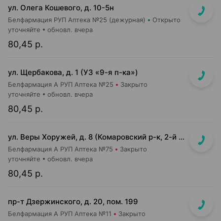
ул. Олега Кошевого, д. 10-5н
Белфармация РУП Аптека №25 (дежурная)
Открыто
уточняйте
обновл. вчера
80,45 р.
ул. Щербакова, д. 1 (УЗ «9-я п-ка»)
Белфармация А РУП Аптека №25
Закрыто
уточняйте
обновл. вчера
80,45 р.
ул. Веры Хоружей, д. 8 (Комаровский р-к, 2-й этаж)
Белфармация А РУП Аптека №75
Закрыто
уточняйте
обновл. вчера
80,45 р.
пр-т Дзержинского, д. 20, пом. 199
Белфармация А РУП Аптека №11
Закрыто