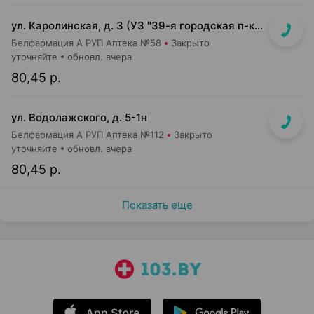
ул. Каролинская, д. 3 (УЗ "39-я городская п-ка", 3-й этаж)
Белфармация А РУП Аптека №58
Закрыто
уточняйте
обновл. вчера
80,45 р.
ул. Водолажского, д. 5-1н
Белфармация А РУП Аптека №112
Закрыто
уточняйте
обновл. вчера
80,45 р.
Показать еще