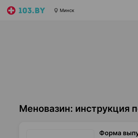
Минск
Меновазин: инструкция 
Форма вып