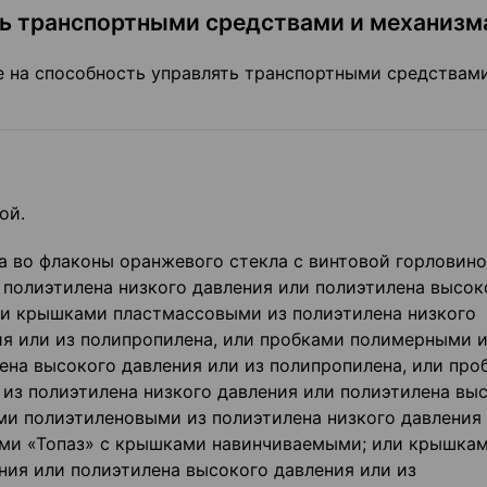
ть транспортными средствами и механиз
 на способность управлять транспортными средствам
ой.
рата во флаконы оранжевого стекла с винтовой горловино
полиэтилена низкого давления или полиэтилена высок
ми крышками пластмассовыми из полиэтилена низкого
ия или из полипропилена, или пробками полимерными 
ена высокого давления или из полипропилена, или про
з полиэтилена низкого давления или полиэтилена вы
ами полиэтиленовыми из полиэтилена низкого давления
ами «Топаз» с крышками навинчиваемыми; или крышка
ния или полиэтилена высокого давления или из