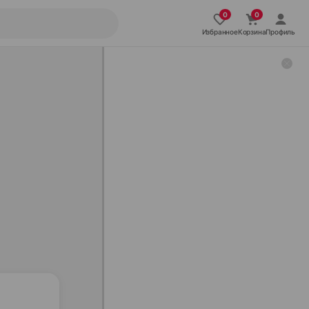
Избранное
Корзина
Профиль