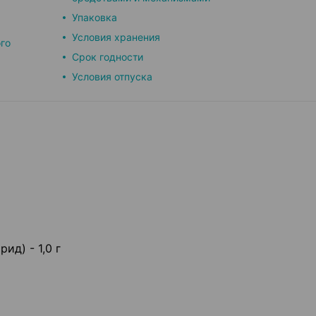
Упаковка
Условия хранения
го
Срок годности
Условия отпуска
д) - 1,0 г