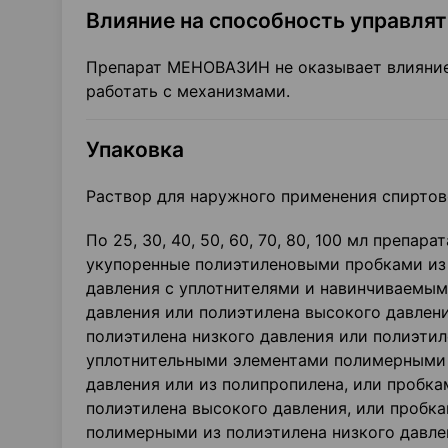
Влияние на способность управля
Препарат МЕНОВАЗИН не оказывает влияние
работать с механизмами.
Упаковка
Раствор для наружного применения спиртов
По 25, 30, 40, 50, 60, 70, 80, 100 мл препа
укупоренные полиэтиленовыми пробками из 
давления с уплотнителями и навинчиваемы
давления или полиэтилена высокого давлен
полиэтилена низкого давления или полиэтил
уплотнительными элементами полимерными и
давления или из полипропилена, или пробк
полиэтилена высокого давления, или пробк
полимерными из полиэтилена низкого давле