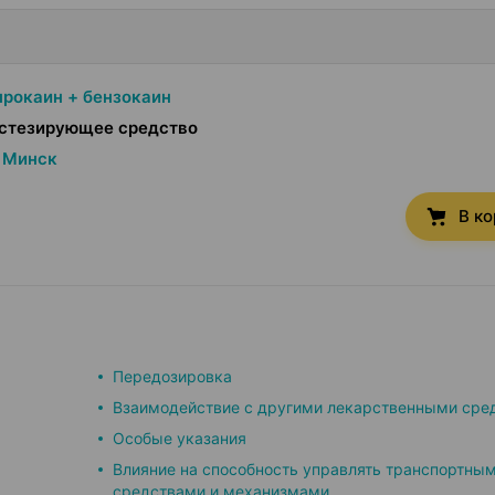
прокаин + бензокаин
стезирующее средство
Минск
В к
Передозировка
Взаимодействие с другими лекарственными сре
Особые указания
Влияние на способность управлять транспортны
средствами и механизмами