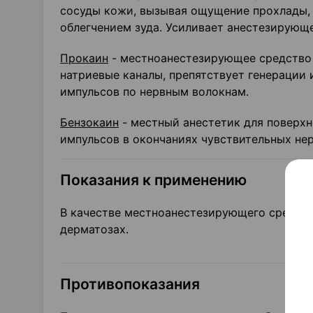
сосуды кожи, вызывая ощущение прохлады
облегчением зуда. Усиливает анестезирующе
Прокаин
- местноанестезирующее средство
натриевые каналы, препятствует генерации
импульсов по нервным волокнам.
Бензокаин
- местный анестетик для поверхн
импульсов в окончаниях чувствительных не
Показания к применению
В качестве местноанестезирующего средства
дерматозах.
Противопоказания