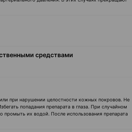
рственными средствами
 или при нарушении целостности кожных покровов. Не
Избегать попадания препарата в глаза. При случайном
но промыть их водой. После использования препарата