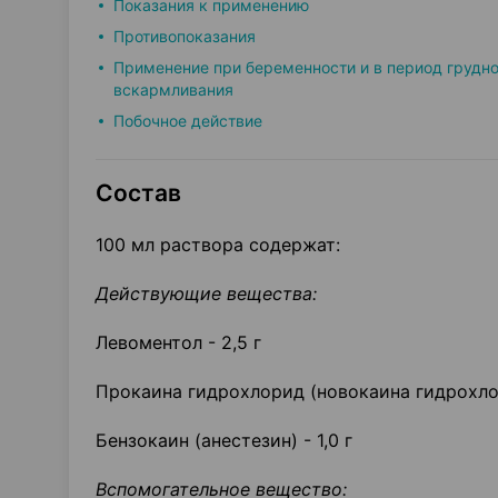
Показания к применению
Противопоказания
Применение при беременности и в период грудно
вскармливания
Побочное действие
Состав
100 мл раствора содержат:
Действующие вещества:
Левоментол - 2,5 г
Прокаина гидрохлорид (новокаина гидрохлори
Бензокаин (анестезин) - 1,0 г
Вспомогательное вещество: