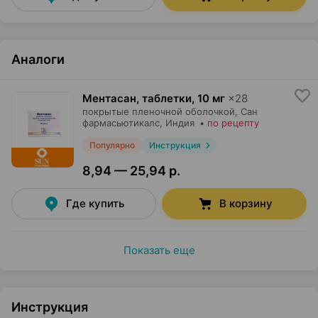
Аналоги
Ментасан, таблетки
,
10 мг
×
28
покрытые пленочной оболочкой,
Сан
фармасьютикалс
, Индия
•
по рецепту
Популярно
Инструкция
8,94 — 25,94 р.
Где купить
В корзину
Показать еще
Инструкция