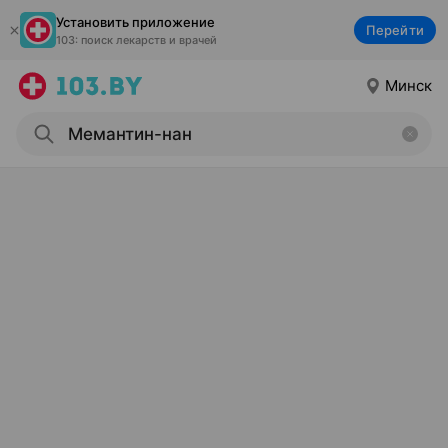
Установить приложение
Перейти
103: поиск лекарств и врачей
Минск