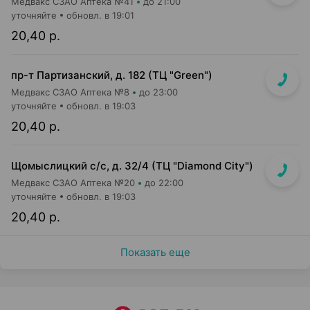
Медвакс СЗАО Аптека №41
до 21:00
уточняйте
обновл. в 19:01
20,40 р.
пр-т Партизанский, д. 182 (ТЦ "Green")
Медвакс СЗАО Аптека №8
до 23:00
уточняйте
обновл. в 19:03
20,40 р.
Щомыслицкий с/с, д. 32/4 (ТЦ "Diamond City")
Медвакс СЗАО Аптека №20
до 22:00
уточняйте
обновл. в 19:03
20,40 р.
Показать еще