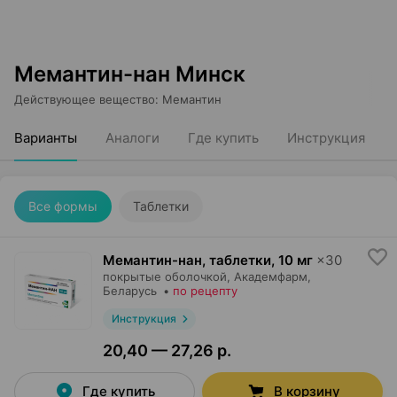
Мемантин-нан Минск
Действующее вещество
:
Мемантин
Варианты
Аналоги
Где купить
Инструкция
Все формы
Таблетки
Мемантин-нан, таблетки
,
10 мг
×
30
покрытые оболочкой,
Академфарм
,
Беларусь
•
по рецепту
Инструкция
20,40 — 27,26 р.
Где купить
В корзину