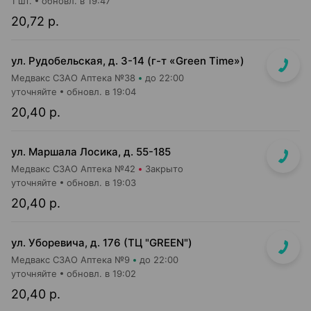
1 шт.
обновл. в 19:47
20,72 р.
ул. Рудобельская, д. 3-14 (г-т «Green Time»)
Медвакс СЗАО Аптека №38
до 22:00
уточняйте
обновл. в 19:04
20,40 р.
ул. Маршала Лосика, д. 55-185
Медвакс СЗАО Аптека №42
Закрыто
уточняйте
обновл. в 19:03
20,40 р.
ул. Уборевича, д. 176 (ТЦ "GREEN")
Медвакс СЗАО Аптека №9
до 22:00
уточняйте
обновл. в 19:02
20,40 р.