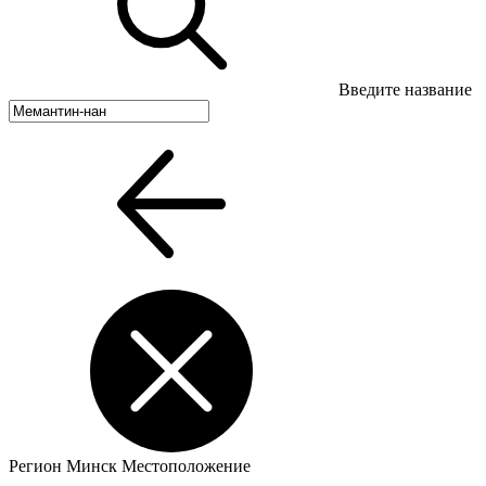
Введите название
Регион
Минск
Местоположение