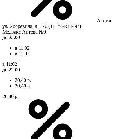
Акции
ул. Уборевича, д. 176 (ТЦ "GREEN")
Медвакс Аптека №9
до 22:00
в 11:02
в 11:02
в 11:02
до 22:00
20,40 р.
20,40 р.
20,40 р.