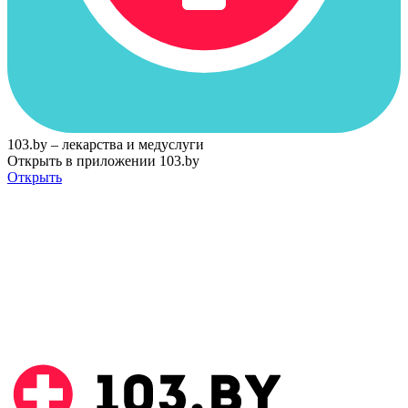
103.by – лекарства и медуслуги
Открыть в приложении 103.by
Открыть