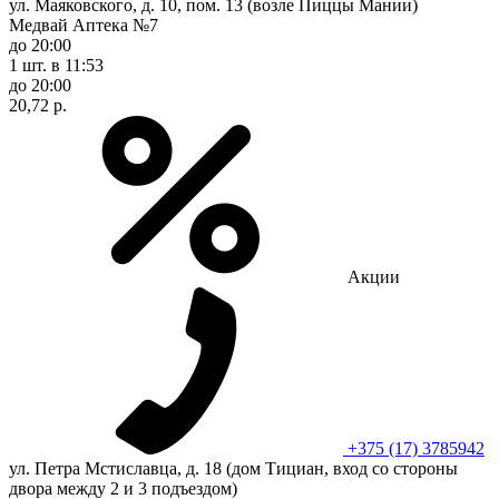
ул. Маяковского, д. 10, пом. 13 (возле Пиццы Мании)
Медвай Аптека №7
до 20:00
1 шт.
в 11:53
до 20:00
20,72 р.
Акции
+375 (17) 3785942
ул. Петра Мстиславца, д. 18 (дом Тициан, вход со стороны
двора между 2 и 3 подъездом)