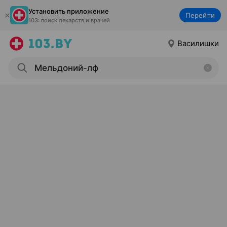
Установить приложение
Перейти
103: поиск лекарств и врачей
Василишки