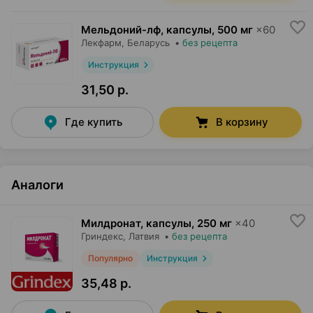
Мельдоний-лф, капсулы
,
500 мг
×
60
Лекфарм
, Беларусь
•
без рецепта
Инструкция
31,50 р.
Где купить
В корзину
Аналоги
Милдронат, капсулы
,
250 мг
×
40
Гриндекс
, Латвия
•
без рецепта
Популярно
Инструкция
35,48 р.