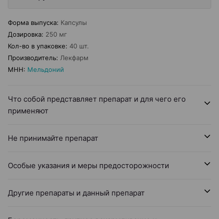
Форма выпуска
:
Капсулы
Дозировка
:
250 мг
Кол-во в упаковке
:
40 шт.
Производитель
:
Лекфарм
МНН
:
Мельдоний
Что собой представляет препарат и для чего его
применяют
Не принимайте препарат
Особые указания и меры предосторожности
Другие препараты и данный препарат