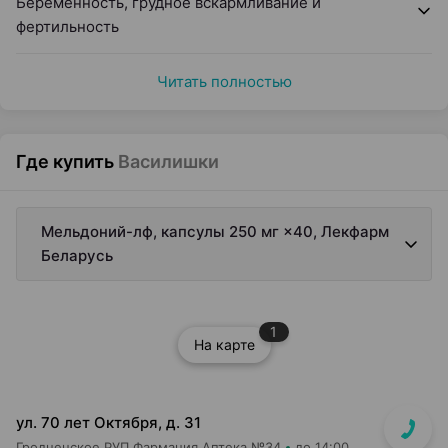
Беременность, грудное вскармливание и
фертильность
Читать полностью
Где купить
Василишки
Мельдоний-лф, капсулы 250 мг ×40, Лекфарм
Беларусь
1
На карте
ул. 70 лет Октября, д. 31
Гродненское РУП Фармация Аптека №34
до 14:00