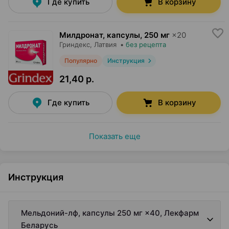
Где купить
В корзину
Милдронат, капсулы
,
250 мг
×
20
Гриндекс
, Латвия
•
без рецепта
Популярно
Инструкция
21,40 р.
Где купить
В корзину
Показать еще
Инструкция
Мельдоний-лф, капсулы 250 мг ×40, Лекфарм
Беларусь