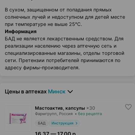
В сухом, защищенном от попадания прямых
солнечных лучей и недоступном для детей месте
при температуре не выше 25°С.
Информация
БАД не является лекарственным средством. Для
реализации населению через аптечную сеть и
специализированные магазины, отделы торговой
сети. Претензии потребителей принимаются по
адресу фирмы-производителя.
Цены в аптеках
Минск
Мастоактив, капсулы
×
30
Фармгрупп
, Россия
•
без рецепта
БАД
Инструкция
16,37 — 17,00 р.