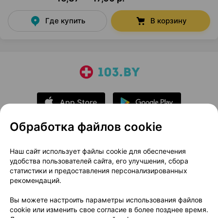
Где купить
В корзину
Обработка файлов cookie
О проекте
Новости проекта
Наш сайт использует файлы cookie для обеспечения
удобства пользователей сайта, его улучшения, сбора
Размещение рекламы
Медицинский маркетинг
статистики и предоставления персонализированных
Публичный договор
Доставка
рекомендаций.
Пользовательское соглашение
Вы можете настроить параметры использования файлов
Способы оплаты
Вакансии
Партнеры
cookie или изменить свое согласие в более позднее время.