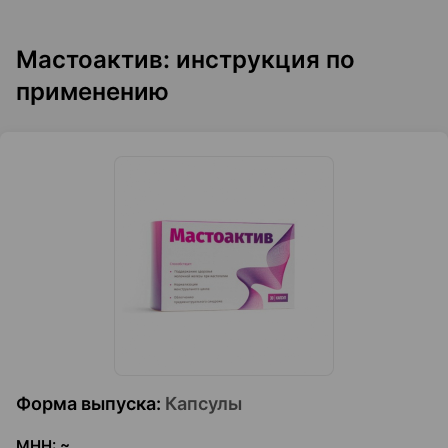
Мастоактив: инструкция по
применению
Форма выпуска
:
Капсулы
МНН
:
~