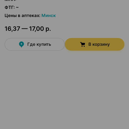
ФТГ
:
~
Цены в аптеках
:
Минск
16,37 — 17,00 р.
Где купить
В корзину