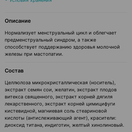
Условия хранения
Описание
Нормализует менструальный цикл и облегчает
предменструальный синдром, а также
способствует поддержанию здоровья молочной
железы при мастопатии.
Состав
Целлюлоза микрокристаллическая (носитель),
экстракт семян сои, желатин, экстракт плодов
витекса священного, экстракт корней дягиля
лекарственного, экстракт корней цимицифуги
кистевидной, магниевая соль стеариновой
кислоты (антислеживающий агент), красители:
диоксид титана, индиготин, желтый хинолиновый.