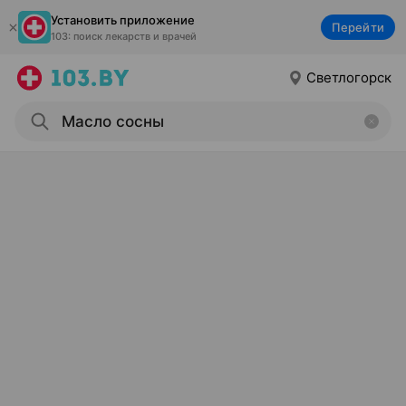
Установить приложение
Перейти
103: поиск лекарств и врачей
Светлогорск