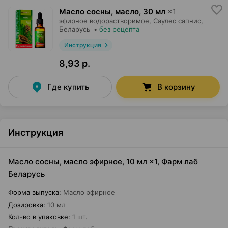
Масло сосны, масло
,
30 мл
×
1
эфирное водорастворимое,
Саулес сапнис
,
Беларусь
•
без рецепта
Инструкция
8,93 р.
Где купить
В корзину
Инструкция
Масло сосны, масло эфирное, 10 мл ×1, Фарм лаб
Беларусь
Форма выпуска
:
Масло эфирное
Дозировка
:
10 мл
Кол-во в упаковке
:
1 шт.