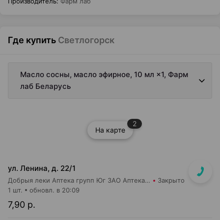
Производитель
:
Фарм лаб
Где купить
Светлогорск
Масло сосны, масло эфирное, 10 мл ×1, Фарм
лаб Беларусь
2
На карте
ул. Ленина, д. 22/1
Добрыя леки Аптека групп Юг ЗАО Аптека №75
Закрыто
1 шт.
обновл. в 20:09
7,90 р.