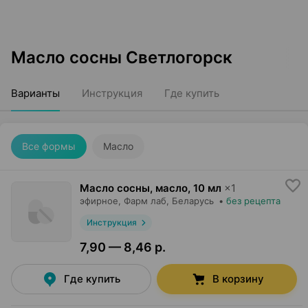
Масло сосны Светлогорск
Варианты
Инструкция
Где купить
Все формы
Масло
Масло сосны, масло
,
10 мл
×
1
эфирное,
Фарм лаб
, Беларусь
•
без рецепта
Инструкция
7,90 — 8,46 р.
Где купить
В корзину