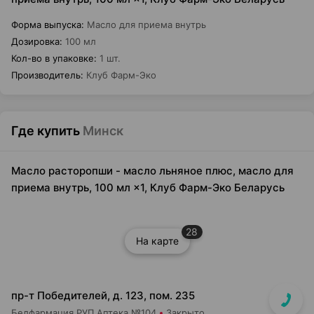
Форма выпуска
:
Масло для приема внутрь
Дозировка
:
100 мл
Кол-во в упаковке
:
1 шт.
Производитель
:
Клуб Фарм-Эко
Где купить
Минск
Масло расторопши - масло льняное плюс, масло для
приема внутрь, 100 мл ×1, Клуб Фарм-Эко Беларусь
28
На карте
пр-т Победителей, д. 123, пом. 235
Белфармация РУП Аптека №104
Закрыто