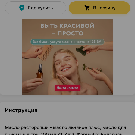
Где купить
В корзину
Инструкция
Масло расторопши - масло льняное плюс, масло для
приема внутрь, 100 мл ×1, Клуб Фарм-Эко Беларусь