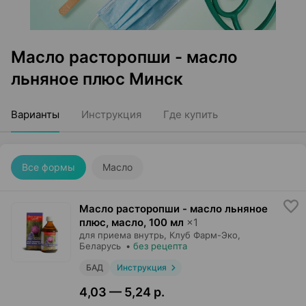
Масло расторопши - масло
льняное плюс Минск
Варианты
Инструкция
Где купить
Все формы
Масло
Масло расторопши - масло льняное
плюс, масло
,
100 мл
×
1
для приема внутрь,
Клуб Фарм-Эко
,
Беларусь
•
без рецепта
БАД
Инструкция
4,03 — 5,24 р.