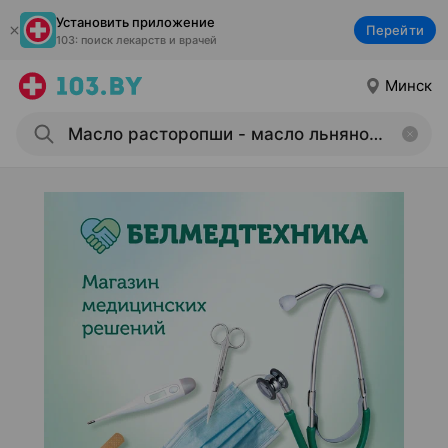
Установить приложение
Перейти
103: поиск лекарств и врачей
Минск