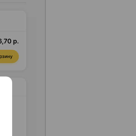
,70 р.
орзину