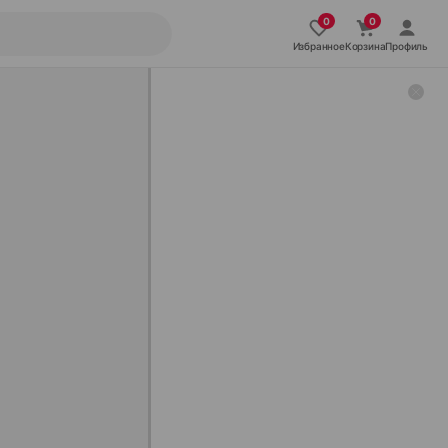
Избранное
Корзина
Профиль