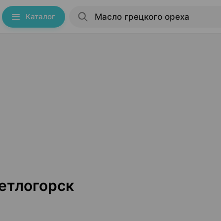
Каталог
етлогорск