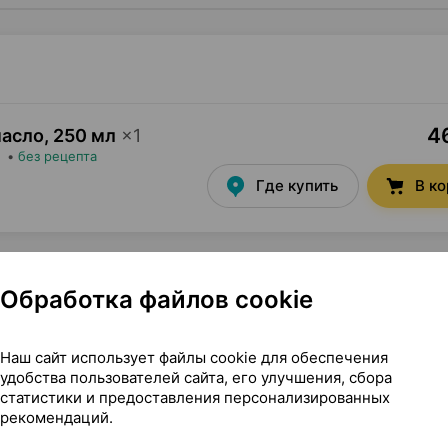
46
масло
,
250 мл
×
1
•
без рецепта
Где купить
В к
Обработка файлов cookie
, 250 мл ×1, Алтэя Россия
Наш сайт использует файлы cookie для обеспечения
удобства пользователей сайта, его улучшения, сбора
статистики и предоставления персонализированных
рекомендаций.