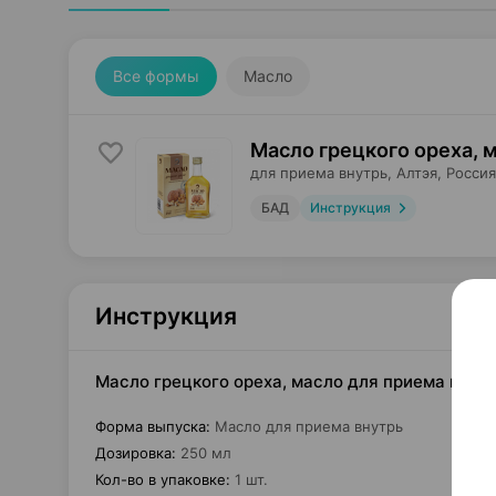
Все формы
Масло
Масло грецкого ореха, 
для приема внутрь,
Алтэя
, Россия
БАД
Инструкция
Инструкция
Масло грецкого ореха, масло для приема внутрь
Форма выпуска
:
Масло для приема внутрь
Дозировка
:
250 мл
Кол-во в упаковке
:
1 шт.