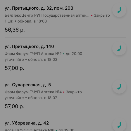
ул. Притыцкого, д. 32, пом. 203
БелЛекоЦентр РУП Государственная аптека №40
Закрыто
1 шт.
обновл. в 18:03
56,36 р.
ул. Притыцкого, д. 140
Фарм Форум ТЧУП Аптека №2
до 20:00
уточняйте
обновл. в 18:03
57,00 р.
ул. Сухаревская, д. 5
Фарм Форум ТЧУП Аптека №4
Закрыто
уточняйте
обновл. в 18:07
57,00 р.
ул. Уборевича, д. 42
Ясса ПКФ ООО Аптека №8
до 19:00