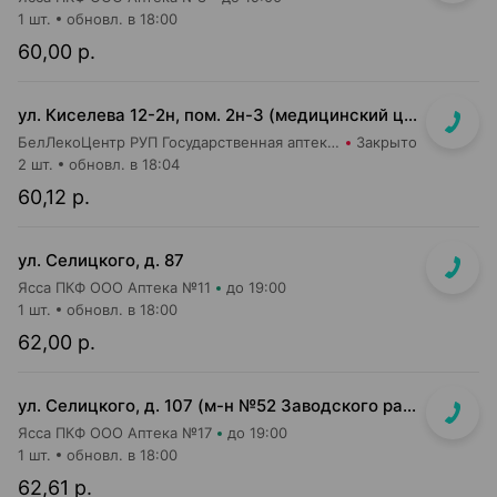
1 шт.
обновл. в 18:00
60,00 р.
ул. Киселева 12-2н, пом. 2н-3 (медицинский центр "Горизонт", 3 этаж)
БелЛекоЦентр РУП Государственная аптека №52
Закрыто
2 шт.
обновл. в 18:04
60,12 р.
ул. Селицкого, д. 87
Ясса ПКФ ООО Аптека №11
до 19:00
1 шт.
обновл. в 18:00
62,00 р.
ул. Селицкого, д. 107 (м-н №52 Заводского райпищеторга)
Ясса ПКФ ООО Аптека №17
до 19:00
1 шт.
обновл. в 18:00
62,61 р.