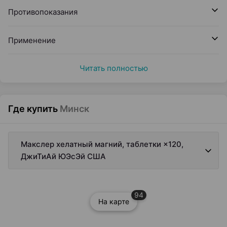
Противопоказания
Применение
Читать полностью
Где купить
Минск
Макслер хелатный магний, таблетки ×120,
ДжиТиАй ЮЭсЭй США
94
На карте