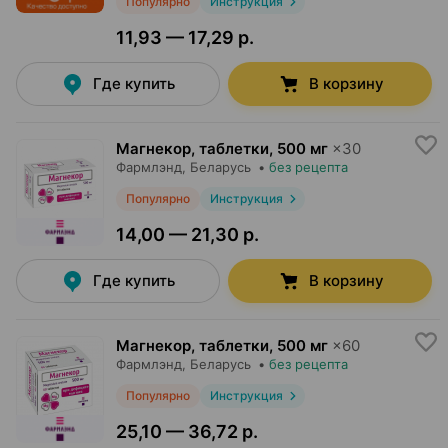
Популярно
Инструкция
11,93 — 17,29 р.
Где купить
В корзину
Магнекор, таблетки
,
500 мг
×
30
Фармлэнд
, Беларусь
•
без рецепта
Популярно
Инструкция
14,00 — 21,30 р.
Где купить
В корзину
Магнекор, таблетки
,
500 мг
×
60
Фармлэнд
, Беларусь
•
без рецепта
Популярно
Инструкция
25,10 — 36,72 р.