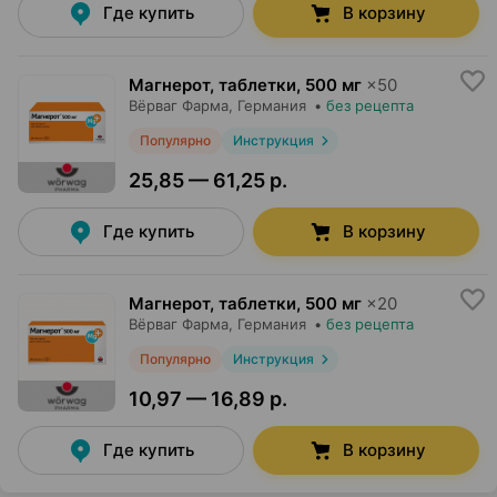
Где купить
В корзину
Магнерот, таблетки
,
500 мг
×
50
Вёрваг Фарма
, Германия
•
без рецепта
Популярно
Инструкция
25,85 — 61,25 р.
Где купить
В корзину
Магнерот, таблетки
,
500 мг
×
20
Вёрваг Фарма
, Германия
•
без рецепта
Популярно
Инструкция
10,97 — 16,89 р.
Где купить
В корзину