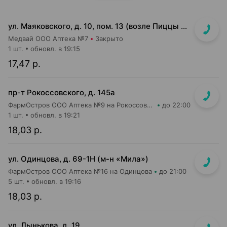
ул. Маяковского, д. 10, пом. 13 (возле Пиццы Мании)
Медвай ООО Аптека №7
Закрыто
1 шт.
обновл. в 19:15
17,47 р.
пр-т Рокоссовского, д. 145а
ФармОстров ООО Аптека №9 на Рокоссовского
до 22:00
1 шт.
обновл. в 19:21
18,03 р.
ул. Одинцова, д. 69-1Н (м-н «Мила»)
ФармОстров ООО Аптека №16 на Одинцова
до 21:00
5 шт.
обновл. в 19:16
18,03 р.
ул. Лынькова, д. 19