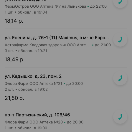
ФармОстров ООО Аптека №7 на Лынькова
до 22:00
1 шт.
обновл. в 19:04
18,14 р.
ул. Есенина, д. 76-1 (ТЦ Maximus, в м-не Евроопт Super)
АстраФарма Кладовая здоровья ООО Аптека №9
до 21:00
3 шт.
обновл. в 19:21
18,49 р.
ул. Кедышко, д. 23, пом. 2
Флора Фарм ООО Аптека №21
до 20:00
2 шт.
обновл. в 19:02
21,50 р.
пр-т Партизанский, д. 106/46
Флора Фарм ООО Аптека №20
до 20:00
1 шт.
обновл. в 19:00