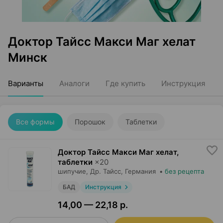
Доктор Тайсс Макси Маг хелат
Минск
Варианты
Аналоги
Где купить
Инструкция
Все формы
Порошок
Таблетки
Доктор Тайсс Макси Маг хелат,
таблетки
×
20
шипучие,
Др. Тайсс
, Германия
•
без рецепта
БАД
Инструкция
14,00 — 22,18 р.