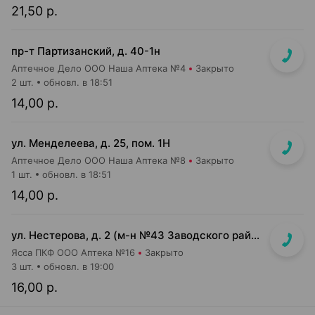
21,50 р.
пр-т Партизанский, д. 40-1н
Аптечное Дело ООО Наша Аптека №4
Закрыто
2 шт.
обновл. в 18:51
14,00 р.
ул. Менделеева, д. 25, пом. 1Н
Аптечное Дело ООО Наша Аптека №8
Закрыто
1 шт.
обновл. в 18:51
14,00 р.
ул. Нестерова, д. 2 (м-н №43 Заводского райпищеторга)
Ясса ПКФ ООО Аптека №16
Закрыто
3 шт.
обновл. в 19:00
16,00 р.