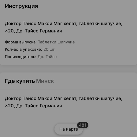
Инструкция
Доктор Тайсс Макси Маг хелат, таблетки шипучие,
×20, Др. Тайсс Германия
Форма выпуска
:
Таблетки шипучие
Кол-во в упаковке
:
20 шт.
Производитель
:
Др. Тайсс
Где купить
Минск
Доктор Тайсс Макси Маг хелат, таблетки шипучие,
×20, Др. Тайсс Германия
481
На карте