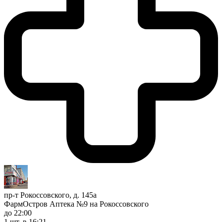
пр-т Рокоссовского, д. 145а
ФармОстров Аптека №9 на Рокоссовского
до 22:00
1 шт.
в 16:21