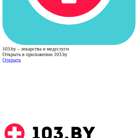
103.by – лекарства и медуслуги
Открыть в приложении 103.by
Открыть