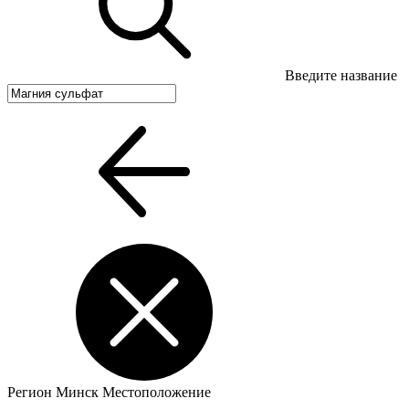
Введите название
Регион
Минск
Местоположение