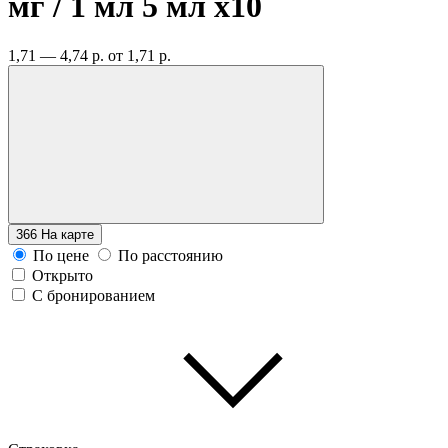
мг / 1 мл 5 мл
x10
1,71 — 4,74 р.
от 1,71 р.
366
На карте
По цене
По расстоянию
Открыто
С бронированием