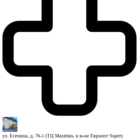
ул. Есенина, д. 76-1 (ТЦ Maximus, в м-не Евроопт Super)