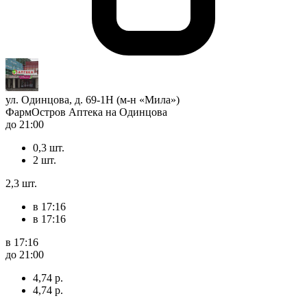
ул. Одинцова, д. 69-1Н (м-н «Мила»)
ФармОстров Аптека на Одинцова
до 21:00
0,3 шт.
2 шт.
2,3 шт.
в 17:16
в 17:16
в 17:16
до 21:00
4,74 р.
4,74 р.