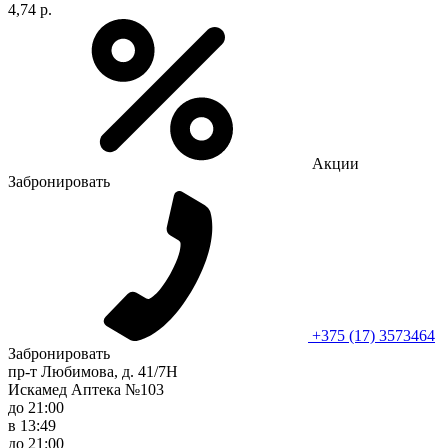
4,74 р.
Акции
Забронировать
+375 (17) 3573464
Забронировать
пр-т Любимова, д. 41/7Н
Искамед Аптека №103
до 21:00
в 13:49
до 21:00