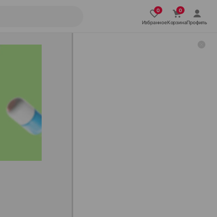
Избранное
Корзина
Профиль