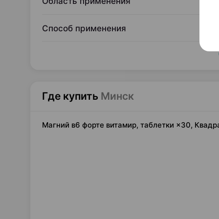
Область применения
Способ применения
Где купить
Минск
Магний в6 форте витамир, таблетки ×30, Квадр