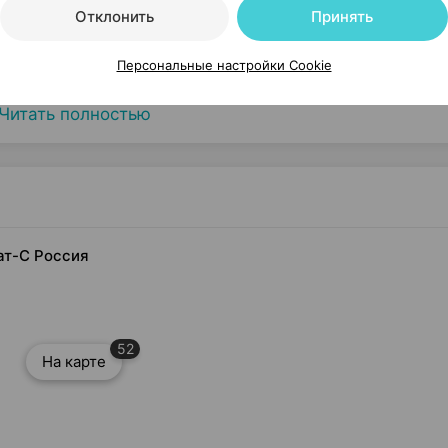
Отклонить
Принять
Персональные настройки Cookie
Читать полностью
ат-С Россия
52
На карте