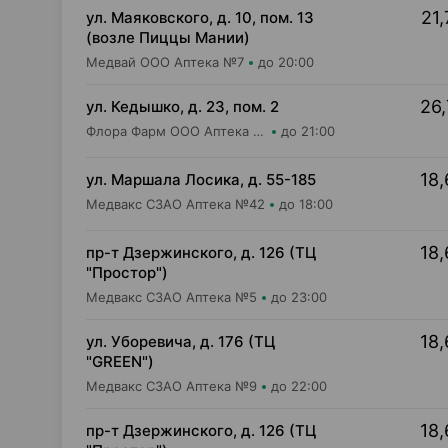
21,
ул. Маяковского, д. 10, пом. 13
(возле Пиццы Мании)
Медвай ООО Аптека №7
до 20:00
26,
ул. Кедышко, д. 23, пом. 2
Флора Фарм ООО Аптека №21
до 21:00
18,
ул. Маршала Лосика, д. 55-185
Медвакс СЗАО Аптека №42
до 18:00
18,
пр-т Дзержинского, д. 126 (ТЦ
"Простор")
Медвакс СЗАО Аптека №5
до 23:00
18,
ул. Уборевича, д. 176 (ТЦ
"GREEN")
Медвакс СЗАО Аптека №9
до 22:00
18,
пр-т Дзержинского, д. 126 (ТЦ