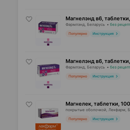
Магнелэнд в6, таблетки
Фармлэнд
, Беларусь
•
без рецеп
Популярно
Инструкция
Магнелэнд в6, таблетки
Фармлэнд
, Беларусь
•
без рецеп
Популярно
Инструкция
Магнелек, таблетки
,
100
покрытые оболочкой,
Лекфарм
, 
Популярно
Инструкция