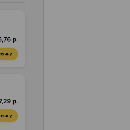
,76 р.
орзину
7,29 р.
орзину