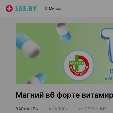
Минск
Магний в6 форте витами
ВАРИАНТЫ
АНАЛОГИ
ИНСТРУКЦИЯ