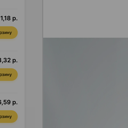
1,18 р.
орзину
,32 р.
орзину
,59 р.
орзину