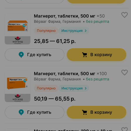
Магнерот, таблетки
,
500 мг
×
50
Вёрваг Фарма
, Германия
•
без рецепта
Популярно
Инструкция
25,85 — 61,25 р.
Где купить
В корзину
Магнерот, таблетки
,
500 мг
×
100
Вёрваг Фарма
, Германия
•
без рецепта
Популярно
Инструкция
50,19 — 65,55 р.
Где купить
В корзину