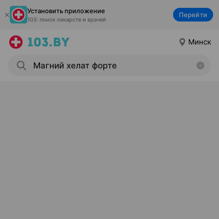
Установить приложение
Перейти
103: поиск лекарств и врачей
Минск