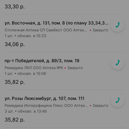
33,30 р.
ул. Восточная, д. 131, пом. 8 (по плану 33,34,35)
Столичная Аптека СП Самбест ООО Аптека №4
Закрыто
1 шт.
обновл. в 15:23
34,06 р.
пр-т Победителей, д. 89/3, пом. 19
Ремедика ЛКЛ ООО Аптека №6
Закрыто
1 шт.
обновл. в 15:06
35,82 р.
ул. Розы Люксембург, д. 107, пом. 111
Ремедика Интерофицина Плюс ООО Аптека №23
Закрыто
3 шт.
обновл. в 13:49
35,82 р.