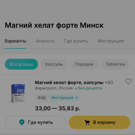
Магний хелат форте Минск
Варианты
Аналоги
Где купить
Инструкция
Все формы
Капсулы
Порошок
Таблетки
Магний хелат форте, капсулы
×
60
Фармгрупп
, Россия
•
без рецепта
БАД
Инструкция
33,00 — 35,83 р.
Где купить
В корзину