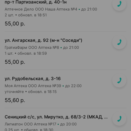
пр-т Партизанский, д. 40-1н
Аптечное Дело ООО Наша Аптека №4
до 21:00
2 шт.
обновл. в 18:51
55,00 р.
ул. Ангарская, д. 92 (м-н "Соседи")
ГратиаФарм ООО Аптека №8
до 21:00
1 шт.
обновл. в 18:59
55,00 р.
ул. Рудобельская, д. 3-16
Моя Аптека ООО Аптека №39
до 22:00
уточняйте
обновл. в 18:15
55,60 р.
Сеницкий с/с, ул. Мирутко, д. 68/3-2 (МКАД, 22 км, около магазина Мастак)
Лигматон ООО Аптека №17
до 20:00
0.25 шт.
обновл. в 18:30