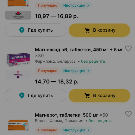
Популярно
Инструкция
10,97 — 16,89 р.
Где купить
В корзину
Магнелэнд в6, таблетки
,
450 мг + 5 мг
×
30
Фармлэнд
, Беларусь
•
без рецепта
Популярно
Инструкция
14,70 — 18,32 р.
Где купить
В корзину
Магнерот, таблетки
,
500 мг
×
50
Вёрваг Фарма
, Германия
•
без рецепта
Популярно
Инструкция