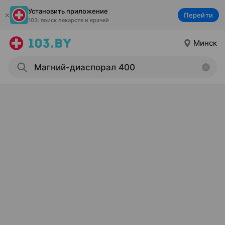
Установить приложение
Перейти
103: поиск лекарств и врачей
Минск