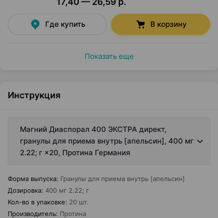
17,40 — 26,59 р.
Где купить
В корзину
Показать еще
Инструкция
Магний Диаспорал 400 ЭКСТРА директ,
гранулы для приема внутрь [апельсин], 400 мг
2.22; г ×20, Протина Германия
Форма выпуска
:
Гранулы для приема внутрь [апельсин]
Дозировка
:
400 мг 2.22; г
Кол-во в упаковке
:
20 шт.
Производитель
:
Протина