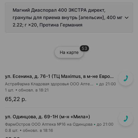
Магний Диаспорал 400 ЭКСТРА директ,
гранулы для приема внутрь [апельсин], 400 мг
2.22; г ×20, Протина Германия
53
На карте
ул. Есенина, д. 76-1 (ТЦ Maximus, в м-не Евроопт Super)
АстраФарма Кладовая здоровья ООО Аптека №9
до 21:00
1 шт.
обновл. в 18:21
65,22 р.
ул. Одинцова, д. 69-1Н (м-н «Мила»)
ФармОстров ООО Аптека №16 на Одинцова
до 21:00
0.8 шт.
обновл. в 18:16