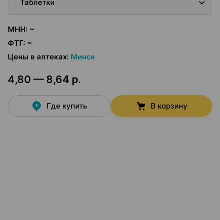
Таблетки
МНН
:
~
ФТГ
:
~
Цены в аптеках
:
Минск
4,80 — 8,64 р.
Где купить
В корзину