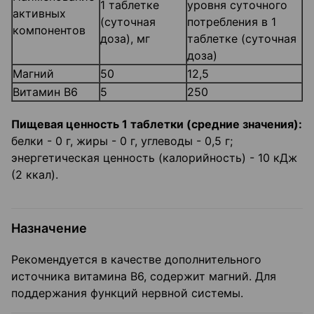
1 таблетке
уровня суточного
активных
(суточная
потребления в 1
компонентов
доза), мг
таблетке (суточная
доза)
Магний
50
12,5
Витамин В6
5
250
Пищевая ценность 1 таблетки (средние значения):
белки - 0 г, жиры - 0 г, углеводы - 0,5 г;
энергетическая ценность (калорийность) - 10 кДж
(2 ккал).
Назначение
Рекомендуется в качестве дополнительного
источника витамина В6, содержит магний. Для
поддержания функций нервной системы.