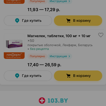
Популярно
Инструкция
11,93 — 17,29 р.
Где купить
В корзину
Магнелек, таблетки
,
100 мг + 10 мг
×
50
покрытые оболочкой,
Лекфарм
, Беларусь
•
без рецепта
Популярно
Инструкция
17,40 — 26,59 р.
Где купить
В корзину