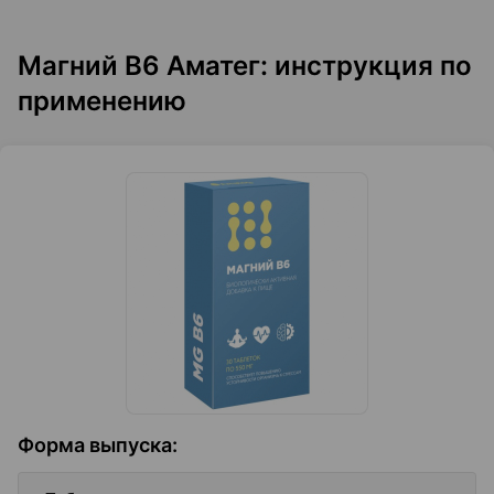
Магний B6 Аматег: инструкция по
применению
Форма выпуска
: