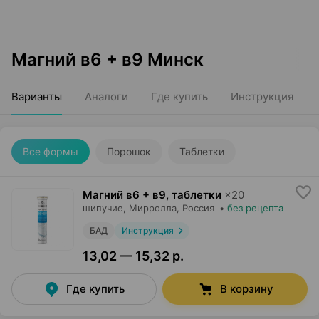
Магний в6 + в9 Минск
Варианты
Аналоги
Где купить
Инструкция
Все формы
Порошок
Таблетки
Магний в6 + в9, таблетки
×
20
шипучие,
Мирролла
, Россия
•
без рецепта
БАД
Инструкция
13,02 — 15,32 р.
Где купить
В корзину