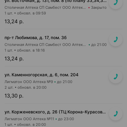
ул. Восточная, д. 131, пом. 8 (по плану 33,34,35)
Столичная Аптека СП Самбест ООО Аптека №4
Закрыто
1 шт.
обновл. в 09:59
13,24 р.
пр-т Любимова, д. 17, пом. 3б
Столичная Аптека СП Самбест ООО Аптека №6
до 21:00
1 шт.
обновл. в 18:16
13,24 р.
ул. Каменногорская, д. 6, пом. 204
Лигматон ООО Аптека №9
до 21:00
2 шт.
обновл. в 20:00
13,30 р.
ул. Корженевского, д. 26 (ТЦ Корона-Курасовщина)
Лигматон ООО Аптека №11
до 23:00
1 шт.
обновл. в 20:00