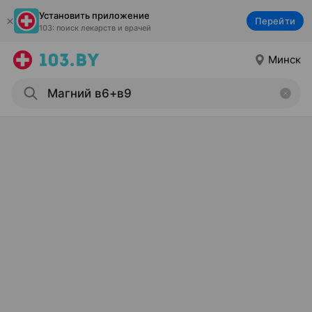
Установить приложение
Перейти
103: поиск лекарств и врачей
Минск