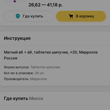
26,62 — 41,18 р.
Где купить
В корзину
Инструкция
Магний в6 + в9, таблетки шипучие, ×20, Мирролла
Россия
Форма выпуска
:
Таблетки шипучие
Кол-во в упаковке
:
20 шт.
Производитель
:
Мирролла
Где купить
Минск