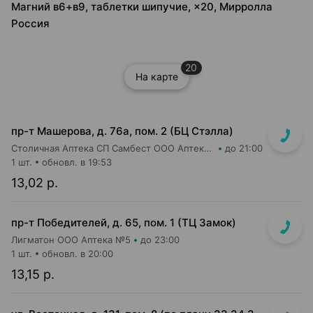
Магний в6+в9, таблетки шипучие, ×20, Мирролла
Россия
20
На карте
пр-т Машерова, д. 76а, пом. 2 (БЦ Стэлла)
Столичная Аптека СП Самбест ООО Аптека №26
до 21:00
1 шт.
обновл. в 19:53
13,02 р.
пр-т Победителей, д. 65, пом. 1 (ТЦ Замок)
Лигматон ООО Аптека №5
до 23:00
1 шт.
обновл. в 20:00
13,15 р.