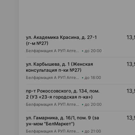
13,
ул. Академика Красина, д. 27-1
(г-м №27)
Белфармация А РУП Аптека №7
до 20:00
13,
ул. Карбышева, д. 1 (Женская
консультация п-ки №27)
Белфармация А РУП Аптека №55
до 18:00
13,
пр-т Рокоссовского, д. 134, пом.
2 (УЗ «23-я городская п-ка»)
Белфармация А РУП Аптека №57
до 20:00
13,
ул. Гамарника, д. 16/1, пом. 9 (за
ун-мом "БелМаркет")
Белфармация А РУП Аптека №61
до 21:00