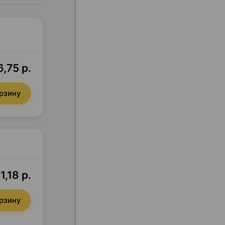
,75 р.
орзину
1,18 р.
орзину