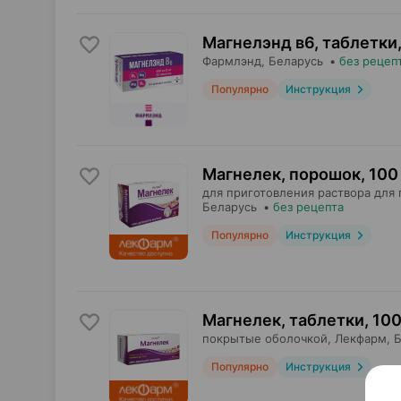
Магнелэнд в6, таблетки
Фармлэнд
, Беларусь
•
без рецеп
Популярно
Инструкция
Магнелек, порошок
,
100 
для приготовления раствора для 
Беларусь
•
без рецепта
Популярно
Инструкция
Магнелек, таблетки
,
100
покрытые оболочкой,
Лекфарм
, 
Популярно
Инструкция