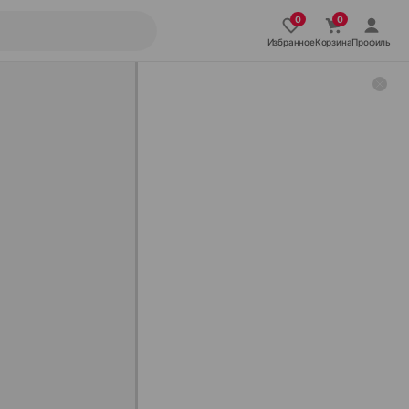
Избранное
Корзина
Профиль