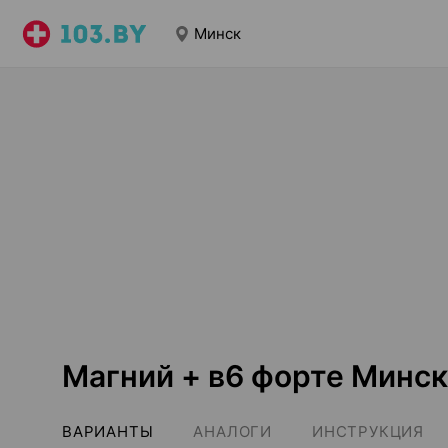
Минск
Магний + в6 форте Минск
ВАРИАНТЫ
АНАЛОГИ
ИНСТРУКЦИЯ