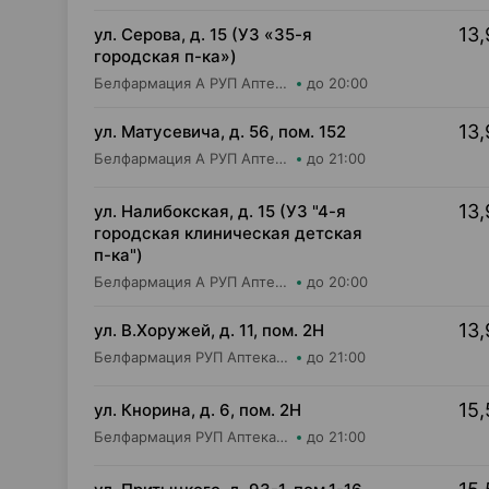
13,
ул. Серова, д. 15 (УЗ «35-я
городская п-ка»)
Белфармация А РУП Аптека №100
до 20:00
13,
ул. Матусевича, д. 56, пом. 152
Белфармация А РУП Аптека №68
до 21:00
13,
ул. Налибокская, д. 15 (УЗ "4-я
городская клиническая детская
п-ка")
Белфармация А РУП Аптека №48
до 20:00
13,
ул. В.Хоружей, д. 11, пом. 2Н
Белфармация РУП Аптека №9
до 21:00
15,
ул. Кнорина, д. 6, пом. 2Н
Белфармация РУП Аптека №37
до 21:00