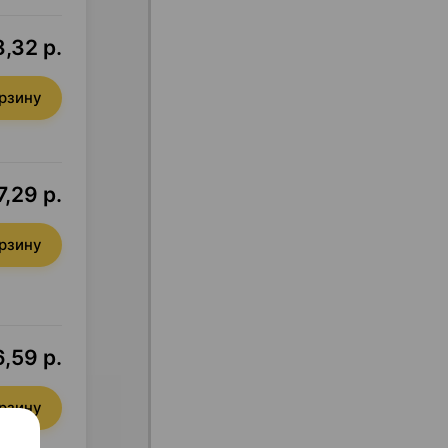
,32 р.
орзину
7,29 р.
орзину
,59 р.
орзину