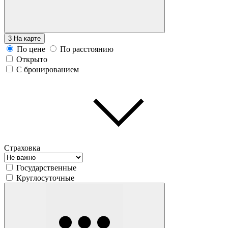
3
На карте
По цене
По расстоянию
Открыто
С бронированием
Страховка
Государственные
Круглосуточные