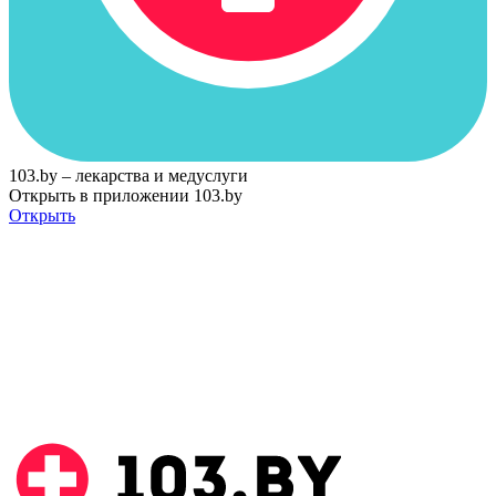
103.by – лекарства и медуслуги
Открыть в приложении 103.by
Открыть