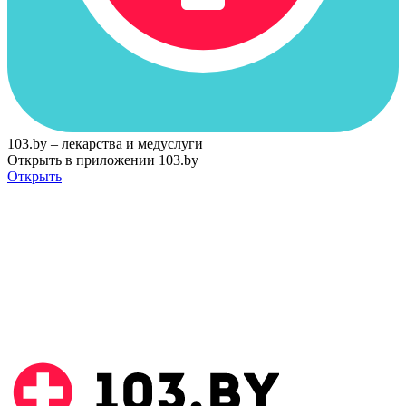
103.by – лекарства и медуслуги
Открыть в приложении 103.by
Открыть