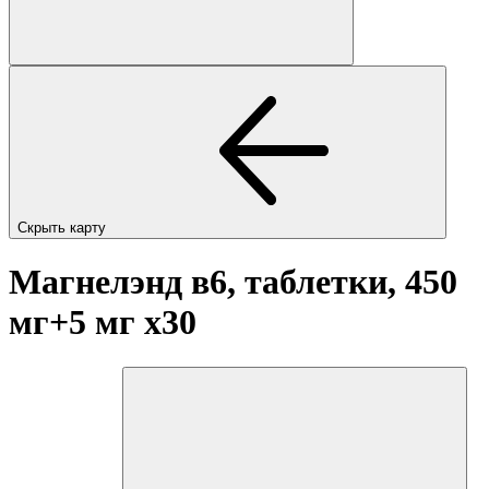
Скрыть карту
Магнелэнд в6, таблетки, 450
мг+5 мг
x30