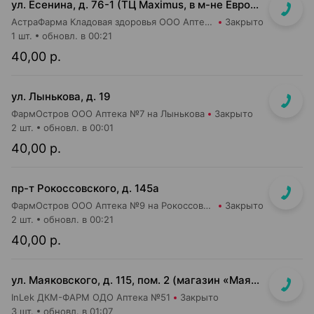
ул. Есенина, д. 76-1 (ТЦ Maximus, в м-не Евроопт Super)
АстраФарма Кладовая здоровья ООО Аптека №9
Закрыто
1 шт.
обновл. в 00:21
40,00 р.
ул. Лынькова, д. 19
ФармОстров ООО Аптека №7 на Лынькова
Закрыто
2 шт.
обновл. в 00:01
40,00 р.
пр-т Рокоссовского, д. 145а
ФармОстров ООО Аптека №9 на Рокоссовского
Закрыто
2 шт.
обновл. в 00:21
40,00 р.
ул. Маяковского, д. 115, пом. 2 (магазин «Маяк»)
InLek ДКМ-ФАРМ ОДО Аптека №51
Закрыто
3 шт.
обновл. в 01:07