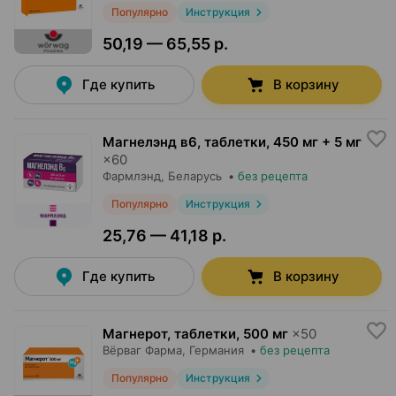
Популярно
Инструкция
50,19 — 65,55 р.
Где купить
В корзину
Магнелэнд в6, таблетки
,
450 мг + 5 мг
×
60
Фармлэнд
, Беларусь
•
без рецепта
Популярно
Инструкция
25,76 — 41,18 р.
Где купить
В корзину
Магнерот, таблетки
,
500 мг
×
50
Вёрваг Фарма
, Германия
•
без рецепта
Популярно
Инструкция