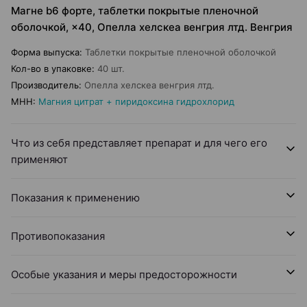
Магне b6 форте, таблетки покрытые пленочной
оболочкой, ×40, Опелла хелскеа венгрия лтд. Венгрия
Форма выпуска
:
Таблетки покрытые пленочной оболочкой
Кол-во в упаковке
:
40 шт.
Производитель
:
Опелла хелскеа венгрия лтд.
МНН
:
Магния цитрат + пиридоксина гидрохлорид
Что из себя представляет препарат и для чего его
применяют
Показания к применению
Противопоказания
Особые указания и меры предосторожности