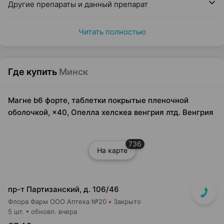
Другие препараты и данный препарат
Читать полностью
Где купить
Минск
Магне b6 форте, таблетки покрытые пленочной
оболочкой, ×40, Опелла хелскеа венгрия лтд. Венгрия
736
На карте
пр-т Партизанский, д. 106/46
Флора Фарм ООО Аптека №20
Закрыто
5 шт.
обновл. вчера