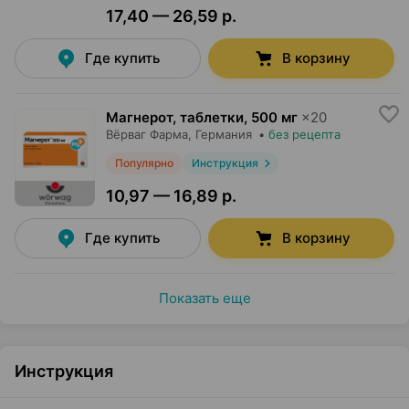
17,40 — 26,59 р.
Где купить
В корзину
Магнерот, таблетки
,
500 мг
×
20
Вёрваг Фарма
, Германия
•
без рецепта
Популярно
Инструкция
10,97 — 16,89 р.
Где купить
В корзину
Показать еще
Инструкция