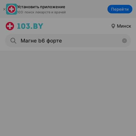
Установить приложение
Перейти
103: поиск лекарств и врачей
Минск