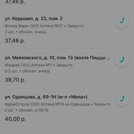
37,46 р.
ул. Кедышко, д. 23, пом. 2
Флора Фарм ООО Аптека №21
Закрыто
3 шт.
обновл. вчера
37,46 р.
ул. Маяковского, д. 10, пом. 13 (возле Пиццы Мании)
Медвай ООО Аптека №7
Закрыто
0.5 шт.
обновл. вчера
39,70 р.
ул. Одинцова, д. 69-1Н (м-н «Мила»)
ФармОстров ООО Аптека №16 на Одинцова
Закрыто
2 шт.
обновл. в 00:16
40,00 р.