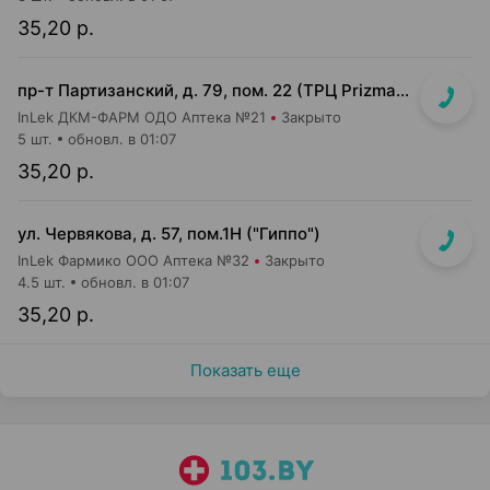
35,20 р.
пр-т Партизанский, д. 79, пом. 22 (ТРЦ Prizma, подземный этаж вход возле м-на Мила)
InLek ДКМ-ФАРМ ОДО Аптека №21
Закрыто
5 шт.
обновл. в 01:07
35,20 р.
ул. Червякова, д. 57, пом.1Н ("Гиппо")
InLek Фармико ООО Аптека №32
Закрыто
4.5 шт.
обновл. в 01:07
35,20 р.
Показать еще