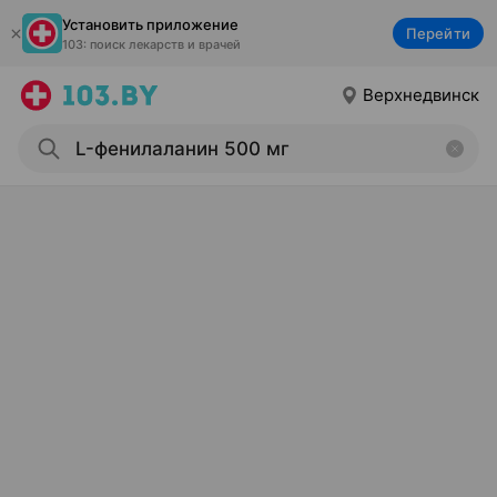
Установить приложение
Перейти
103: поиск лекарств и врачей
Верхнедвинск