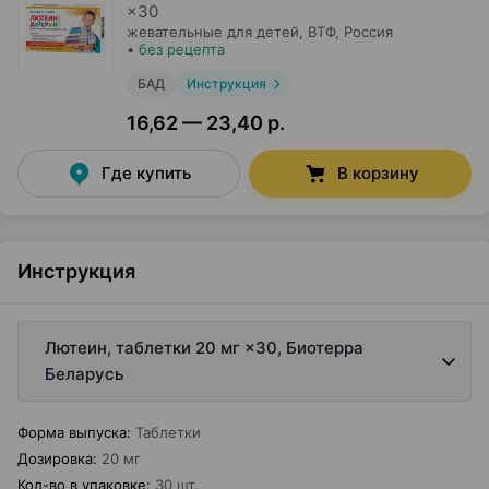
×
30
жевательные для детей,
ВТФ
, Россия
•
без рецепта
БАД
Инструкция
16,62 — 23,40 р.
Где купить
В корзину
Инструкция
Лютеин, таблетки 20 мг ×30, Биотерра
Беларусь
Форма выпуска
:
Таблетки
Дозировка
:
20 мг
Кол-во в упаковке
:
30 шт.