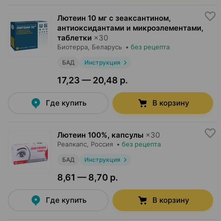
Лютеин 10 мг с зеаксантином,
антиоксидантами и микроэлементами,
таблетки
×
30
Биотерра
, Беларусь
•
без рецепта
БАД
Инструкция
17,23 — 20,48 р.
Где купить
В корзину
Лютеин 100%, капсулы
×
30
Реалкапс
, Россия
•
без рецепта
БАД
Инструкция
8,61 — 8,70 р.
Где купить
В корзину