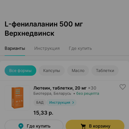
L-фенилаланин 500 мг
Верхнедвинск
Варианты
Инструкция
Где купить
Все формы
Капсулы
Масло
Таблетки
Лютеин, таблетки
,
20 мг
×
30
Биотерра
, Беларусь
•
без рецепта
БАД
Инструкция
15,33 р.
Где купить
В корзину