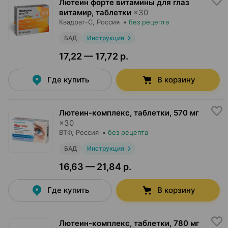
Лютеин форте витамины для глаз
витамир, таблетки
×
30
Квадрат-С
, Россия
•
без рецепта
БАД
Инструкция
17,22 — 17,72 р.
Где купить
В корзину
Лютеин-комплекс, таблетки
,
570 мг
×
30
ВТФ
, Россия
•
без рецепта
БАД
Инструкция
16,63 — 21,84 р.
Где купить
В корзину
Лютеин-комплекс, таблетки
,
780 мг