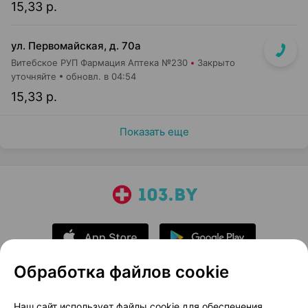
15,33 р.
ул. Первомайская, д. 70а
Витебское РУП Фармация Аптека №230
Закрыто
уточняйте
обновл. в 04:54
15,33 р.
Показать еще
Обработка файлов cookie
О проекте
Новости проекта
Наш сайт использует файлы cookie для обеспечения