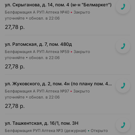
ул. Скрыганова, д. 14, пом. 4 (м-н "Белмаркет")
Белфармация А РУП Аптека №40
Закрыто
уточняйте
обновл. в 22:06
27,78 р.
ул. Ратомская, д. 7, пом. 480д
Белфармация А РУП Аптека №59
Закрыто
уточняйте
обновл. в 22:06
27,78 р.
ул. Жуковского, д. 2, пом. 4н (по плану пом. 4н-1-4н-4)
Белфармация А РУП Аптека №97
Закрыто
уточняйте
обновл. в 22:06
27,78 р.
ул. Ташкентская, д. 16/1, пом. 3Н
Белфармация РУП Аптека №3 (дежурная)
Открыто