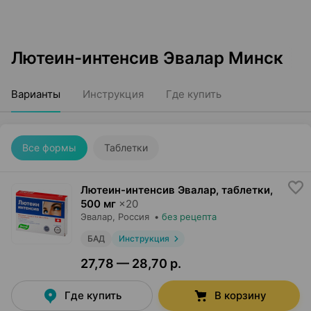
Лютеин-интенсив Эвалар Минск
Варианты
Инструкция
Где купить
Все формы
Таблетки
Лютеин-интенсив Эвалар, таблетки
,
500 мг
×
20
Эвалар
, Россия
•
без рецепта
БАД
Инструкция
27,78 — 28,70 р.
Где купить
В корзину