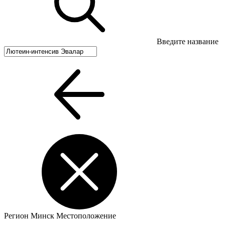
Введите название
Регион
Минск
Местоположение