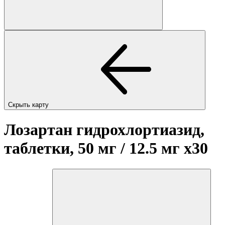
Скрыть карту
Лозартан гидрохлортиазид,
таблетки, 50 мг / 12.5 мг
x30