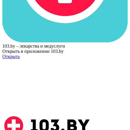
103.by – лекарства и медуслуги
Открыть в приложении 103.by
Открыть