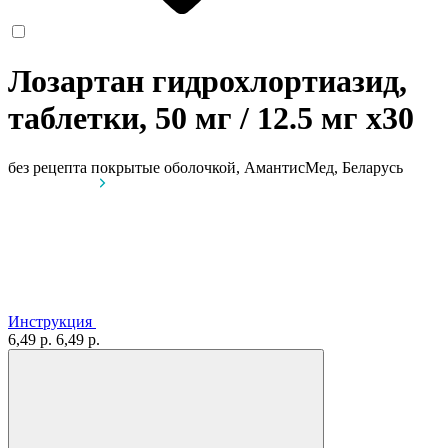
Лозартан гидрохлортиазид,
таблетки, 50 мг / 12.5 мг
x30
без рецепта
покрытые оболочкой, АмантисМед, Беларусь
Инструкция
6,49 р.
6,49 р.