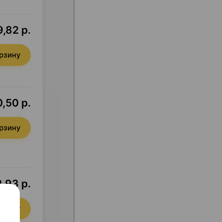
,82 р.
орзину
,50 р.
орзину
,93 р.
орзину