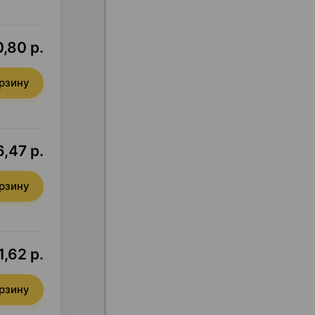
,80 р.
орзину
,47 р.
орзину
,62 р.
орзину