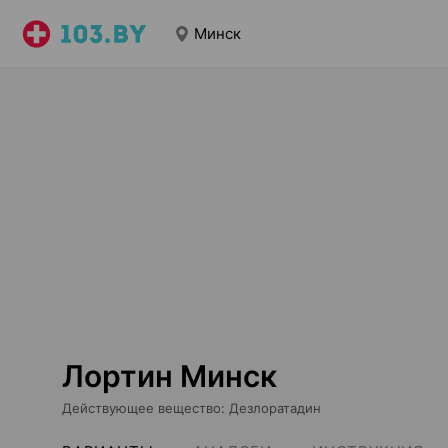
Минск
Лортин Минск
Действующее вещество
:
Дезлоратадин