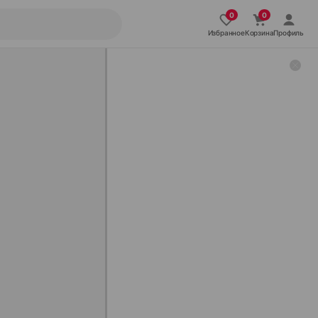
Избранное
Корзина
Профиль