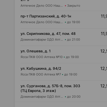
Аптечное Дело ООО Наша Аптека №12
Закрыто
11,
пр-т Партизанский, д. 40-1н
Аптечное Дело ООО Наша Аптека №4
до 19:00
11,
ул. Скрипникова, д. 47, пом. 48
Доминантафарм ОДО Аптека №33
до 21:00
12,
ул. Олешева, д. 1
Ясса ПКФ ООО Аптека №10
до 19:00
12,
ул. Кабушкина, д. 94/2
Ясса ПКФ ООО Аптека №7
до 19:00
12,
ул. Сурганова, д. 57Б-8, пом. 303
(ТЦ Европа, 3 этаж)
Доминантафарм ОДО Аптека №37
до 20:00