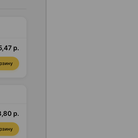
5,47 р.
орзину
3,80 р.
орзину