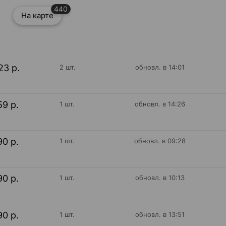
440
На карте
23 р.
2 шт.
обновл. в 14:01
59 р.
1 шт.
обновл. в 14:26
90 р.
1 шт.
обновл. в 09:28
90 р.
1 шт.
обновл. в 10:13
90 р.
1 шт.
обновл. в 13:51