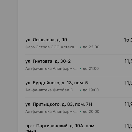
15,
ул. Лынькова, д. 19
ФармОстров ООО Аптека №7 на Лынькова
до 22:00
11,
ул. Гинтовта, д. 30-2
Альфа-аптека Аленфарм-Плюс ОДО Аптека №16
до 21:00
11,
ул. Бурдейного, д. 13, пом. 5
Альфа-аптека Фитобел ООО Аптека №1
до 19:00
11,
ул. Притыцкого, д. 83, пом. 7Н
Альфа-аптека Аленфарм-Плюс ОДО Аптека №14
до 20:00
11,
пр-т Партизанский, д. 19А, пом.
2Н-9