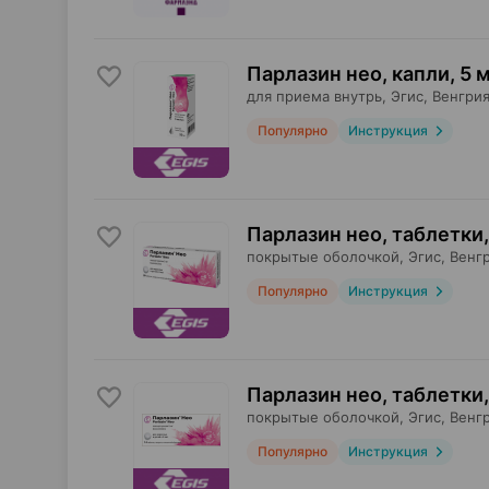
Парлазин нео, капли
,
5 м
для приема внутрь,
Эгис
, Венгри
Популярно
Инструкция
Парлазин нео, таблетки
,
покрытые оболочкой,
Эгис
, Венг
Популярно
Инструкция
Парлазин нео, таблетки
,
покрытые оболочкой,
Эгис
, Венг
Популярно
Инструкция