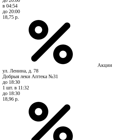
до 20:00
в 04:54
до 20:00
18,75 р.
Акции
ул. Ленина, д. 78
Добрыя леки Аптека №31
до 18:30
1 шт.
в 11:32
до 18:30
18,96 р.