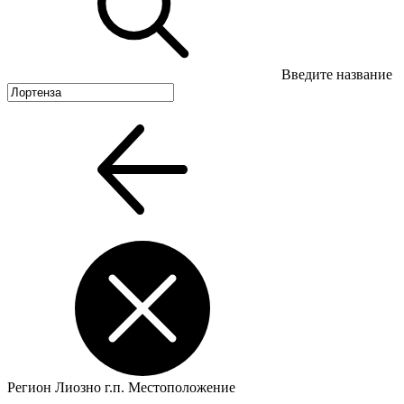
Введите название
Регион
Лиозно г.п.
Местоположение