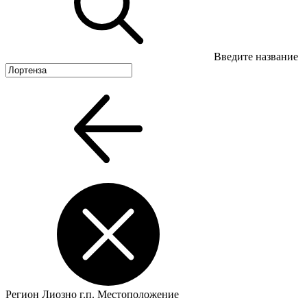
Введите название
Регион
Лиозно г.п.
Местоположение