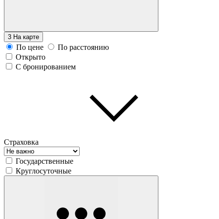
3
На карте
По цене
По расстоянию
Открыто
С бронированием
Страховка
Государственные
Круглосуточные