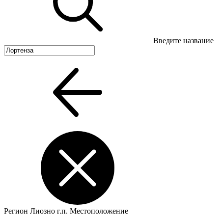
Введите название
Регион
Лиозно г.п.
Местоположение