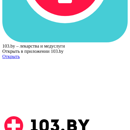
103.by – лекарства и медуслуги
Открыть в приложении 103.by
Открыть