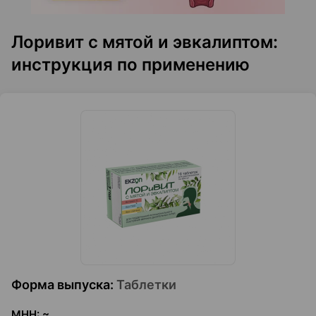
Лоривит с мятой и эвкалиптом:
инструкция по применению
Форма выпуска
:
Таблетки
МНН
:
~