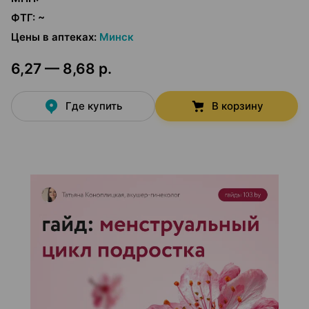
ФТГ
:
~
Цены в аптеках
:
Минск
6,27 — 8,68 р.
Где купить
В корзину