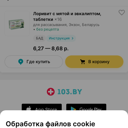
Лоривит с мятой и эвкалиптом,
таблетки
×
16
для рассасывания,
Экзон
, Беларусь
•
без рецепта
БАД
Инструкция
6,27 — 8,68 р.
Где купить
В корзину
Обработка файлов cookie